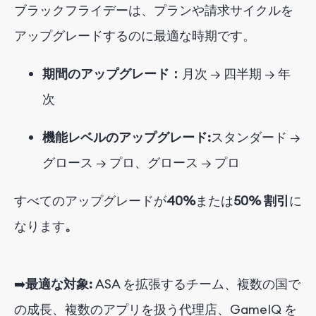
ブラックフライデーは、プランや請求サイクルを
アップグレードするのに最適な時期です。
期間のアップグレード：
月次 → 四半期 → 年
次
機能レベルのアップグレード:
スタンダード →
グロース → プロ、グロース → プロ
すべてのアップグレードが
40%
または
50% 割引
に
なります
。
➡️
最適な対象:
ASA を拡張するチーム、複数の国で
の成長、複数のアプリを扱う代理店、GameIQ を