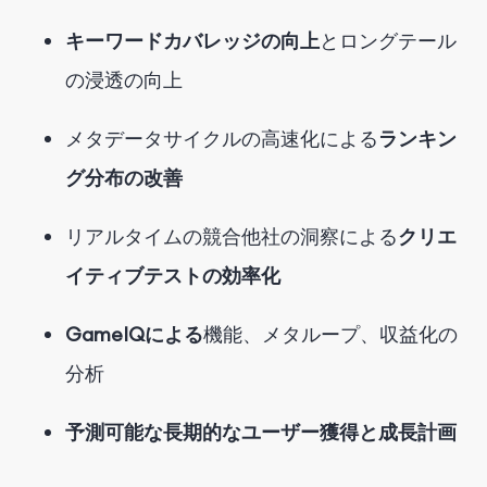
キーワードカバレッジの向上
とロングテール
の浸透の向上
メタデータサイクルの高速化による
ランキン
グ分布の改善
リアルタイムの競合他社の洞察による
クリエ
イティブテストの効率化
GameIQによる
機能、メタループ、収益化の
分析
予測可能な長期的なユーザー獲得と成長計画