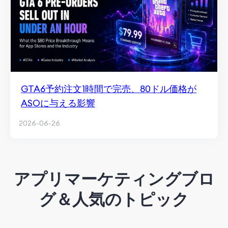
GTA6予約注文1時間で完売、80ドル価格が
ASOに与える影響
2026-06-26
アプリマーケティングブロ
グ＆人気のトピック