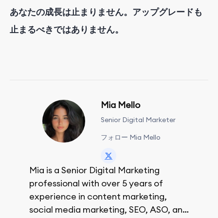
あなたの成長は止まりません。アップグレードも
止まるべきではありません。
Mia Mello
Senior Digital Marketer
フォロー Mia Mello
Mia is a Senior Digital Marketing
professional with over 5 years of
experience in content marketing,
social media marketing, SEO, ASO, and