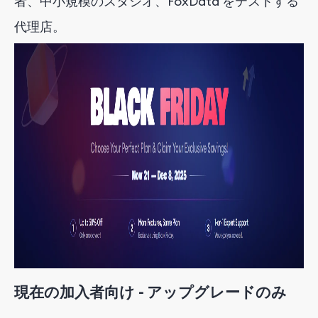
者、中小規模のスタジオ、FoxData をテストする
代理店。
現在の加入者向け - アップグレードのみ