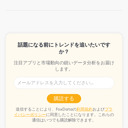
paid advertising. On her days off, she
enjoys strolling around the city and
sipping a matcha latte.
話題になる前にトレンドを追いたいです
か？
注目アプリと市場動向の鋭いデータ分析をお届け
します。
購読する
送信することにより、FoxDataの
利用規約
および
プラ
イバシーポリシー
に同意したことになります。これらの
通信はいつでも購読解除できます。