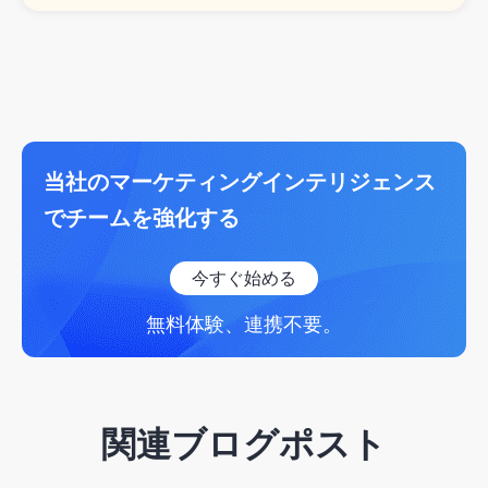
当社のマーケティングインテリジェンス
でチームを強化する
今すぐ始める
無料体験、連携不要。
関連ブログポスト