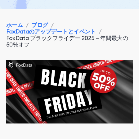
ホーム
/
ブログ
/
FoxDataのアップデートとイベント
/
FoxData ブラックフライデー 2025 — 年間最大の
50%オフ