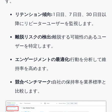
す
。
リテンション傾向:
1 日目、7 日目、30 日目以
降にリピーターユーザーを監視します。
離脱リスクの検出:
離脱する可能性のあるユー
ザーを特定します。
エンゲージメントの最適化:
行動を分析して維
持率を高めます。
競合ベンチマーク:
自社の保持率を業界標準と
比較します。