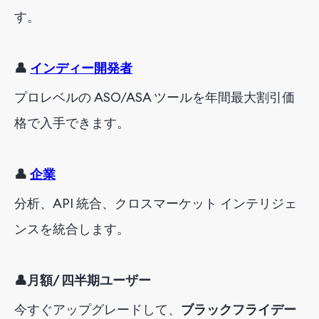
す。
👤
インディー開発者
プロレベルの ASO/ASA ツールを年間最大割引価
格で入手できます。
👤
企業
分析、API 統合、クロスマーケット インテリジェ
ンスを統合します。
👤
月額/
四半期ユーザー
今すぐアップグレードして、
ブラックフライデー