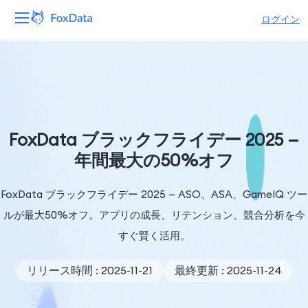
ログイン
プラットフォーム
製品
ソリューション
FoxData ブラックフライデー 2025 —
年間最大の50%オフ
リソース
FoxData ブラックフライデー 2025 — ASO、ASA、GameIQ ツー
価格
ルが最大50%オフ。アプリの成長、リテンション、競合分析を今
会社
すぐ賢く活用。
リリース時間 : 2025-11-21
最終更新 : 2025-11-24