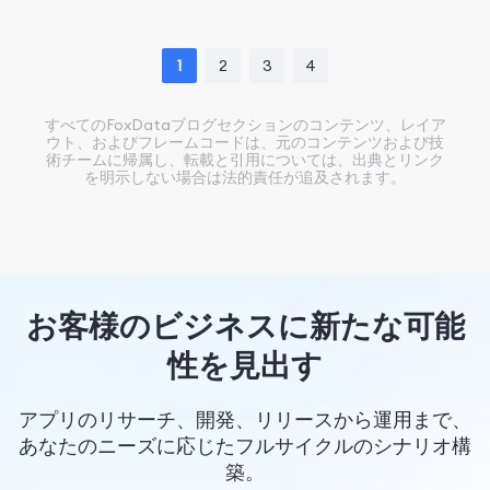
1
2
3
4
すべてのFoxDataブログセクションのコンテンツ、レイア
ウト、およびフレームコードは、元のコンテンツおよび技
術チームに帰属し、転載と引用については、出典とリンク
を明示しない場合は法的責任が追及されます。
お客様のビジネスに新たな可能
性を見出す
アプリのリサーチ、開発、リリースから運用まで、
あなたのニーズに応じたフルサイクルのシナリオ構
築。