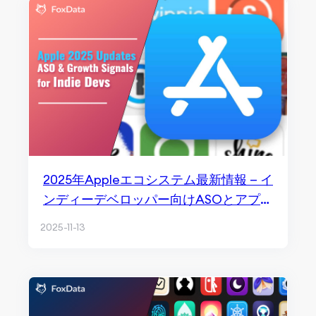
2025年Appleエコシステム最新情報 — イ
ンディーデベロッパー向けASOとアプリ
成長シグナル
2025-11-13