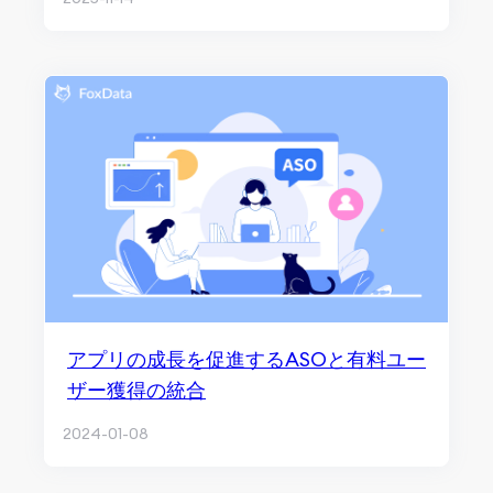
アプリの成長を促進するASOと有料ユー
ザー獲得の統合
2024-01-08