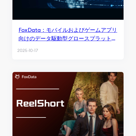
FoxData：モバイルおよびゲームアプリ
向けのデータ駆動型グロースプラットフ
ォーム
2025-10-17