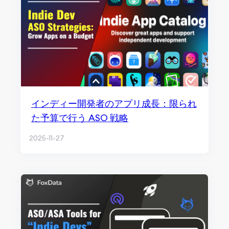
インディー開発者のアプリ成長：限られ
た予算で行う ASO 戦略
2025-11-27