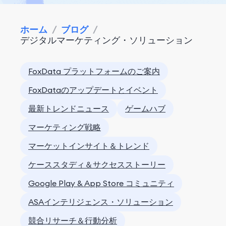
ホーム
/
ブログ
/
デジタルマーケティング・ソリューション
FoxData プラットフォームのご案内
FoxDataのアップデートとイベント
最新トレンドニュース
ゲームハブ
マーケティング戦略
マーケットインサイト＆トレンド
ケーススタディ＆サクセスストーリー
Google Play & App Store コミュニティ
ASAインテリジェンス・ソリューション
競合リサーチ＆行動分析