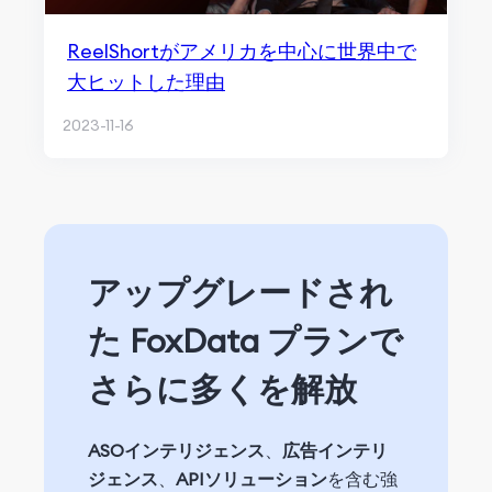
ReelShortがアメリカを中心に世界中で
大ヒットした理由
2023-11-16
アップグレードされ
た FoxData プランで
さらに多くを解放
ASOインテリジェンス
、
広告インテリ
ジェンス
、
APIソリューション
を含む強