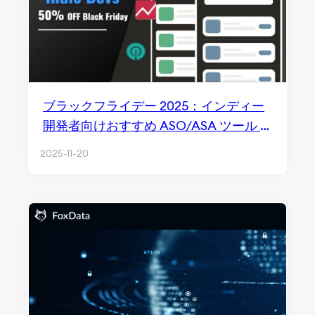
ブラックフライデー 2025：インディー
開発者向けおすすめ ASO/ASA ツール —
最大 50% オフ
2025-11-20