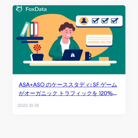
ASA+ASO のケーススタディ: SF ゲーム
がオーガニック トラフィックを 120%
増加させるには?
2022-10-18