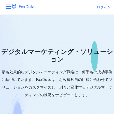
ログイン
プラットフォーム
製品
ソリューション
デジタルマーケティング・ソリューシ
ョン
リソース
最も効果的なデジタルマーケティング戦略は、何千もの成功事例
価格
に基づいています。FoxDataは、お客様独自の目標に合わせてソ
会社
リューションをカスタマイズし、刻々と変化するデジタルマーケ
ティングの状況をナビゲートします。