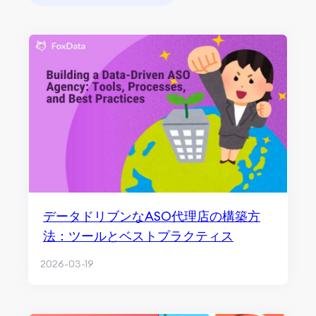
データドリブンなASO代理店の構築方
法：ツールとベストプラクティス
2026-03-19