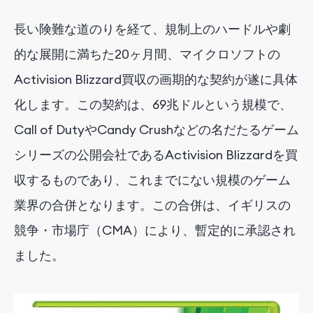
長い険難な道のりを経て、規制上のハードルや劇
的な展開に満ちた20ヶ月間、マイクロソフトの
Activision Blizzard買収の画期的な契約が遂に具体
化します。この契約は、69兆ドルという規模で、
Call of DutyやCandy Crushなどの名だたるゲーム
シリーズの公開会社であるActivision Blizzardを買
収するものであり、これまでにない規模のゲーム
業界の合併となります。この合併は、イギリスの
競争・市場庁（CMA）により、暫定的に承認され
ました。