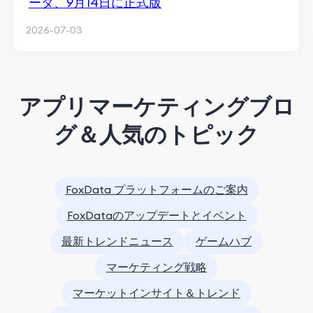
ータ、9月14日に正式版
2026-07-03
アプリマーケティングブロ
グ＆人気のトピック
FoxData プラットフォームのご案内
FoxDataのアップデートとイベント
最新トレンドニュース
ゲームハブ
マーケティング戦略
マーケットインサイト＆トレンド