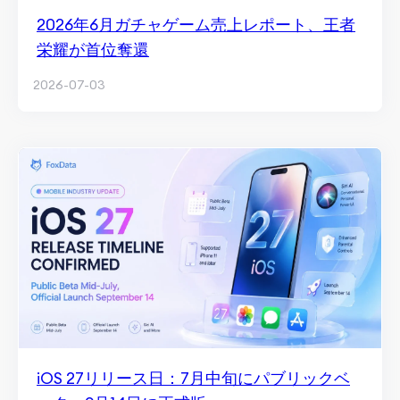
2026年6月ガチャゲーム売上レポート、王者
栄耀が首位奪還
2026-07-03
iOS 27リリース日：7月中旬にパブリックベ