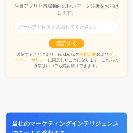
注目アプリと市場動向の鋭いデータ分析をお届け
します。
購読する
送信することにより、FoxDataの
利用規約
および
プラ
イバシーポリシー
に同意したことになります。これらの
通信はいつでも購読解除できます。
当社のマーケティングインテリジェンス