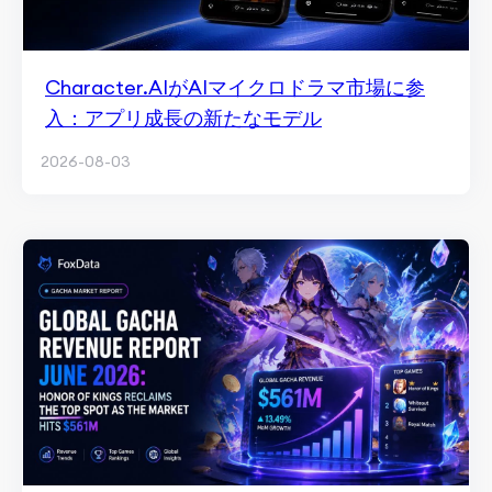
Character.AIがAIマイクロドラマ市場に参
入：アプリ成長の新たなモデル
2026-08-03