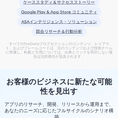
ケーススタディ＆サクセスストーリー
Google Play & App Store コミュニティ
ASAインテリジェンス・ソリューション
競合リサーチ＆行動分析
すべてのFoxDataブログセクションのコンテンツ、レイアウ
ト、およびフレームコードは、元のコンテンツおよび技術チーム
に帰属し、転載と引用については、出典とリンクを明示しない場
合は法的責任が追及されます。
お客様のビジネスに新たな可能
性を見出す
アプリのリサーチ、開発、リリースから運用まで、
あなたのニーズに応じたフルサイクルのシナリオ構
築。