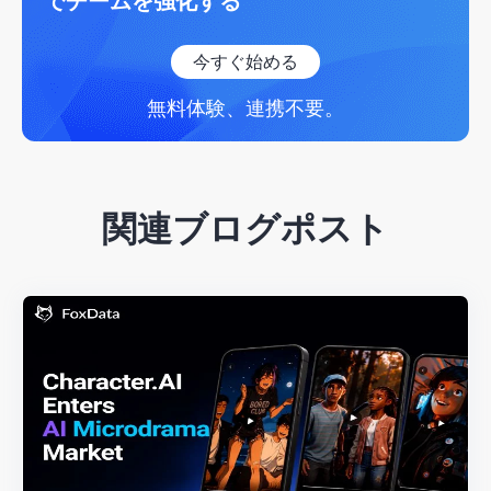
でチームを強化する
今すぐ始める
無料体験、連携不要。
関連ブログポスト