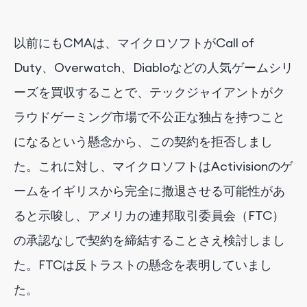
以前にもCMAは、マイクロソフトがCall of
Duty、Overwatch、Diabloなどの人気ゲームシリ
ーズを買収することで、テックジャイアントがク
ラウドゲーミング市場で不公正な独占を持つこと
になるという懸念から、この契約を拒否しまし
た。これに対し、マイクロソフトはActivisionのゲ
ームをイギリスから完全に撤退させる可能性があ
ると示唆し、アメリカの連邦取引委員会（FTC）
の承認なしで契約を締結することさえ検討しまし
た。FTCは反トラストの懸念を表明していまし
た。