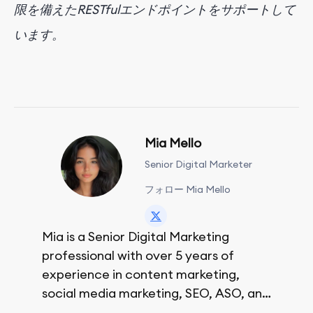
限を備えたRESTfulエンドポイントをサポートして
います。
Mia Mello
Senior Digital Marketer
フォロー Mia Mello
Mia is a Senior Digital Marketing
professional with over 5 years of
experience in content marketing,
social media marketing, SEO, ASO, and
paid advertising. On her days off, she