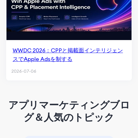
WWDC 2026：CPPと掲載面インテリジェン
スでApple Adsを制する
2026-07-06
アプリマーケティングブロ
グ＆人気のトピック