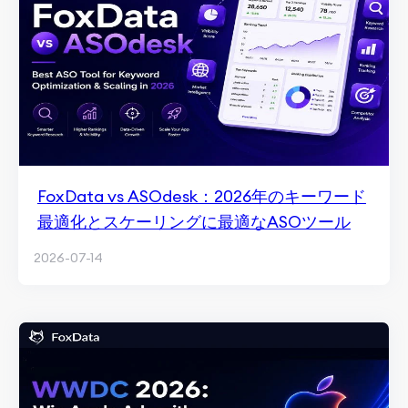
FoxData vs ASOdesk：2026年のキーワード
最適化とスケーリングに最適なASOツール
2026-07-14