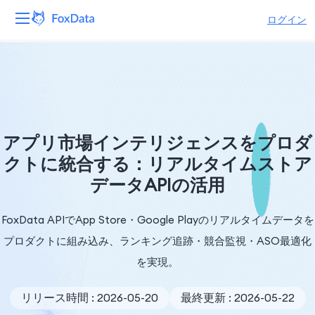
ログイン
プラットフォーム
製品
ソリューション
アプリ市場インテリジェンスをプロダ
クトに統合する：リアルタイムストア
リソース
データAPIの活用
価格
FoxData APIでApp Store・Google Playのリアルタイムデータを
会社
プロダクトに組み込み、ランキング追跡・競合監視・ASO最適化
を実現。
リリース時間 : 2026-05-20
最終更新 : 2026-05-22