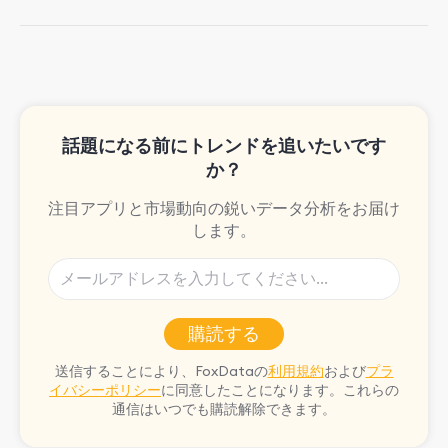
enjoys strolling around the city and
sipping a matcha latte.
話題になる前にトレンドを追いたいです
か？
注目アプリと市場動向の鋭いデータ分析をお届け
します。
購読する
送信することにより、FoxDataの
利用規約
および
プラ
イバシーポリシー
に同意したことになります。これらの
通信はいつでも購読解除できます。