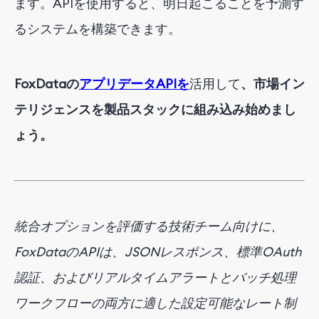
ます。APIを使用すると、明日起こることを予測す
るシステムを構築できます。
FoxDataの
アプリデータAPIを
活用して
、市場イン
テリジェンスを製品スタックに組み込み始めまし
ょう。
統合オプションを評価する技術チーム向けに、
FoxDataのAPIは、JSONレスポンス、標準OAuth
認証、およびリアルタイムアラートとバッチ処理
ワークフローの両方に適した設定可能なレート制