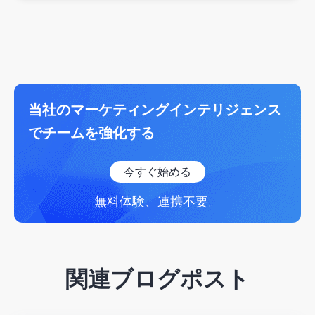
当社のマーケティングインテリジェンス
でチームを強化する
今すぐ始める
無料体験、連携不要。
関連ブログポスト