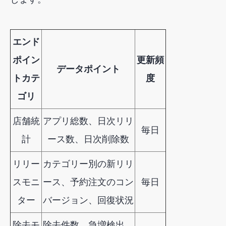
エンド
ポイン
更新頻
データポイント
トカテ
度
ゴリ
店舗統
アプリ総数、日次リリ
毎日
計
ース数、日次削除数
リリー
カテゴリー別の新リリ
スモニ
ース、予約注文のコン
毎日
ター
バージョン、回復状況
除去モ
除去件数、急増検出、