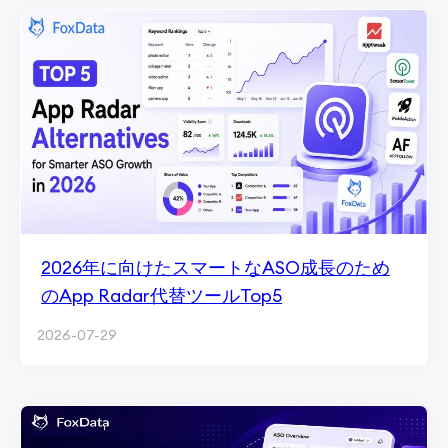
2026年に向けたスマートなASO成長のため
のApp Radar代替ツールTop5
2026-07-29