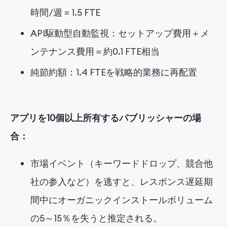
時間/週 = 1.5 FTE
API駆動型自動監視：セットアップ費用＋メ
ンテナンス費用＝約0.1 FTE相当
純節約額：1.4 FTEを戦略的業務に再配置
アプリを10個以上所有するパブリッシャーの場
合：
市場イベント（キーワードドロップ、競合他
社の参入など）を逃すと、レスポンス遅延期
間中にオーガニックインストールボリューム
の5～15％を失うと推定される。