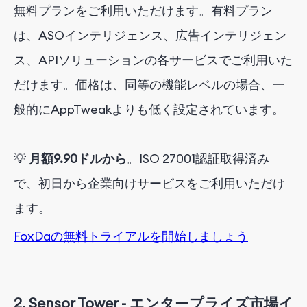
無料プランをご利用いただけます。有料プラン
は、ASOインテリジェンス、広告インテリジェン
ス、APIソリューションの各サービスでご利用いた
だけます。価格は、同等の機能レベルの場合、一
般的にAppTweakよりも低く設定されています。
💡
月額9.90ドルから
。ISO 27001認証取得済み
で、初日から企業向けサービスをご利用いただけ
ます。
FoxDa
の
無料トライアルを開始し
ましょう
2.
Sensor Tower - エンタープライズ市場イ