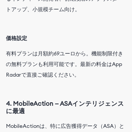
トアップ、小規模チーム向け。
価格設定
有料プランは月額約
69
ユーロから
。
機能制限付き
の無料プランも利用可能です。
最新の料金はApp
Radarで直接ご確認ください。
4.
MobileAction —
ASA
インテリジェンス
に
最適
MobileActionは、特に広告獲得データ
（ASA）
と