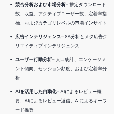
競合分析および市場分析
—
推定ダウンロード
数、収益、アクティブユーザー数、定着率指
標、およびカテゴリレベルの市場インサイト
広告インテリジェンス
—
SA
分析とメタ広告ク
リエイティブインテリジェンス
ユーザー行動分析
— 人口統計、エンゲージメ
ント傾向、セッション頻度、および定着率分
析
AIを活用した自動化
— AIによるレビュー概
要、AIによるレビュー返信、AIによるキーワ
ード推奨