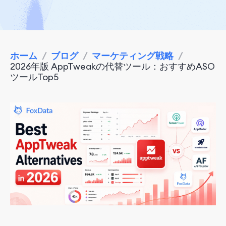
ホーム
/
ブログ
/
マーケティング戦略
/
2026年版 AppTweakの代替ツール：おすすめASO
ツールTop5