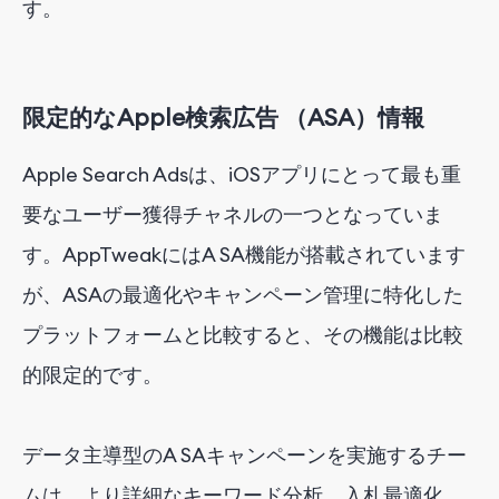
す。
限定的なApple検索広告
（ASA）
情報
Apple Search Adsは、iOSアプリにとって最も重
要なユーザー獲得チャネルの一つとなっていま
す。AppTweakにはA
SA
機能が搭載されています
が、ASAの最適化やキャンペーン管理に特化した
プラットフォームと比較すると、その機能は比較
的限定的です。
データ主導型のA
SA
キャンペーンを実施するチー
ムは、より詳細なキーワード分析、入札最適化、