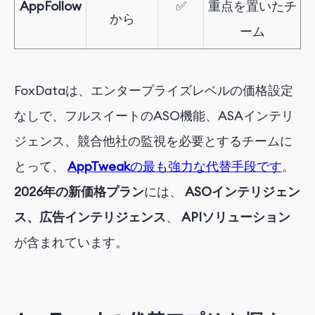
AppFollow
✅
重点を置いたチ
から
ーム
FoxDataは
、エンタープライズレベルの価格設定
なしで、フルスイートのASO機能、ASAインテリ
ジェンス、競合他社の監視を必要とするチームに
とって、
AppTweak
の最も強力な代替手段です
。
2026年の
新
価格プラン
には、
ASOインテリジェン
ス、広告インテリジェンス
、
APIソリューション
が含まれています
。