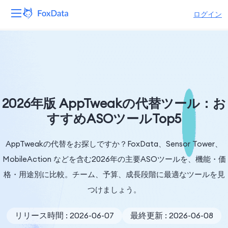
ログイン
プラットフォーム
製品
ソリューション
2026年版 AppTweakの代替ツール：お
すすめASOツールTop5
リソース
AppTweakの代替をお探しですか？FoxData、Sensor Tower、
価格
MobileAction などを含む2026年の主要ASOツールを、機能・価
会社
格・用途別に比較。チーム、予算、成長段階に最適なツールを見
つけましょう。
リリース時間 : 2026-06-07
最終更新 : 2026-06-08