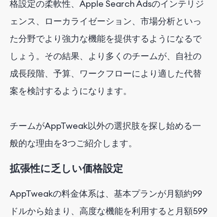
格設定の柔軟性、Apple Search Adsのインテリジ
ェンス、ローカライゼーション、市場分析といっ
た分野でより強力な機能を提供するようになるで
しょう。その結果、より多くのチームが、自社の
成長段階、予算、ワークフローにより適した代替
案を検討するようになります。
チームがAppTweak以外の選択肢を探し始める一
般的な理由を3つご紹介します。
拡張性に乏しい価格設定
AppTweakの料金体系は、基本プランが月額約
99
ドル
から始まり
、高度な機能を利用すると月額599