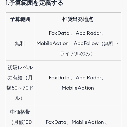
1.
予算範囲を定義する
予算範囲
推奨出発地点
FoxData
、App Radar、
無料
MobileAction、AppFollow（無料ト
ライアルのみ）
初級レベル
の有給
（月
FoxData
、App Radar、
額50～70ド
MobileAction
ル）
中価格帯
（月額100
FoxData、MobileAction
、