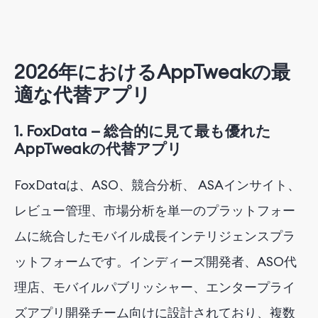
2026年におけるAppTweakの最
適な代替アプリ
1.
FoxData — 総合的に見て最も優れた
AppTweakの代替アプリ
FoxDataは、ASO、競合分析、
ASA
インサイト、
レビュー管理、市場分析を単一のプラットフォー
ムに
統合したモバイル成長インテリジェンスプラ
ットフォームです
。インディーズ開発者、ASO代
理店、モバイルパブリッシャー、エンタープライ
ズアプリ開発チーム向けに設計されており、複数