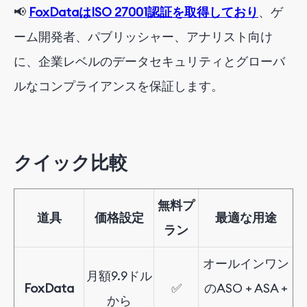
📢
FoxDataはISO 27001認証を取得しており
、ゲ
ーム開発者、パブリッシャー、アナリスト向け
に、企業レベルのデータセキュリティとグローバ
ルなコンプライアンスを保証します。
クイック比較
無料プ
道具
価格設定
最適な用途
ラン
オールインワン
月額
9.9
ドル
FoxData
✅
のASO + ASA +
から