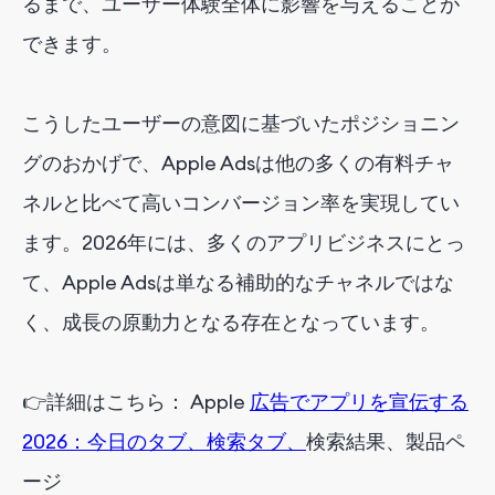
るまで、ユーザー体験全体に影響を与えることが
できます。
こうしたユーザーの意図に基づいたポジショニン
グのおかげで、Apple Adsは他の多くの有料チャ
ネルと比べて高いコンバージョン率を実現してい
ます。2026年には、多くのアプリビジネスにとっ
て、Apple Adsは単なる補助的なチャネルではな
く、成長の原動力となる存在となっています。
👉
詳細
は
こちら
：
Apple
広告でアプリを宣伝する
2026：今日のタブ、検索タブ、
検索
結果
、
製品
ペ
ージ