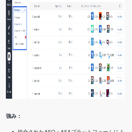
強み：
統合されたASO + ASAプラットフォームによ