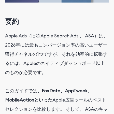
要約
Apple
Ads（
旧称
Apple Search Ads
、
ASA）
は、
2026年には最もコンバージョン率の高いユーザー
獲得チャネルの1つですが、それを効率的に拡張す
るには、Appleのネイティブダッシュボード以上
のものが必要です
。
このガイドでは
、FoxData、AppTweak、
MobileActionといった
Apple広告ツールの
ベスト
セレクションを比較します。
そして、
ASAのキャ