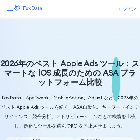
ログイン
プラットフォーム
製品
ソリューション
2026年のベスト Apple Ads ツール：ス
マートな iOS 成長のための ASA プラ
リソース
ットフォーム比較
価格
FoxData、AppTweak、MobileAction、Adjust など、2026年の
会社
ベスト Apple Ads ツールを紹介。ASA自動化、キーワードインテ
リジェンス、競合分析、アトリビューションなどの機能を比較
し、最適なツールを選んでROIを向上させましょう。