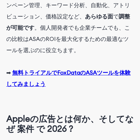
ンペーン管理、キーワード分析、自動化、アトリ
ビューション、価格設定など、
あらゆる
面
で
調整
が
可能
です
。個人開発者でも企業チームでも、こ
の比較はASAのROIを最大化するための最適なツ
ールを選ぶのに役立ちます。
➡
無料トライアルでFoxDataのASAツールを体験
してみましょう
Appleの広告とは何か、そしてな
ぜ
案件
で
2026
?