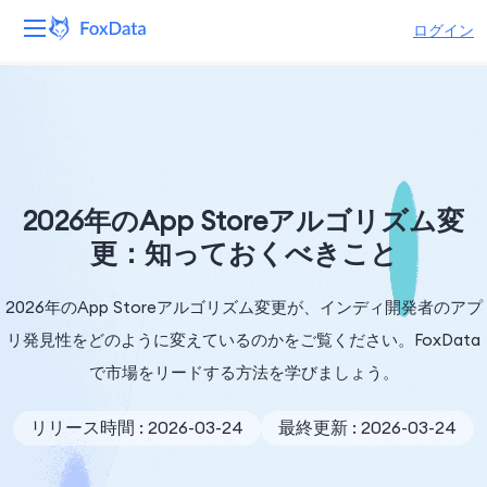
ログイン
プラットフォーム
製品
ソリューション
2026年のApp Storeアルゴリズム変
更：知っておくべきこと
リソース
2026年のApp Storeアルゴリズム変更が、インディ開発者のアプ
価格
リ発見性をどのように変えているのかをご覧ください。FoxData
会社
で市場をリードする方法を学びましょう。
リリース時間 : 2026-03-24
最終更新 : 2026-03-24