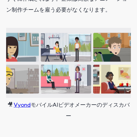
ン制作チームを雇う必要がなくなります。
🎥
Vyond
モバイル
AI
ビデオ
メーカー
の
ディスカバ
ー