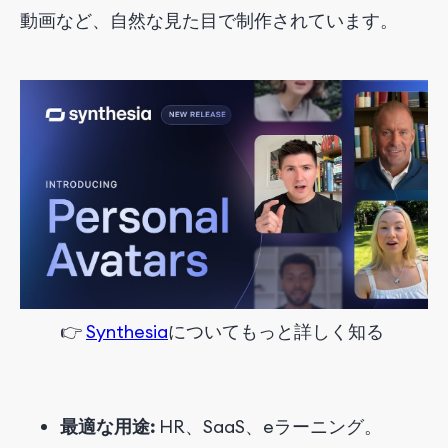
動画など、自然な見た目で制作されています。
👉
Synthesia
について
もっと
詳しく
知る
最適な用途:
HR、SaaS、eラーニング。