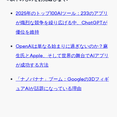
2025年のトップ100AIツール：233のアプリ
が熾烈な競争を繰り広げる中、ChatGPTが
優位を維持
OpenAIは単なる始まりに過ぎないのか？麻
生氏とApple、そして世界の舞台でAIアプリ
が成功する方法
「ナノバナナ」ブーム：Googleの3Dフィギ
ュアAIが話題になっている理由