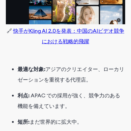
🔗
快手がKling AI 2.0を発表：中国のAIビデオ競争
における戦略的飛躍
最適な対象:
アジアのクリエイター、ローカリ
ゼーションを重視する代理店。
利点:
APAC での採用が強く、競争力のある
機能を備えています。
短所:
まだ世界的に拡大中。