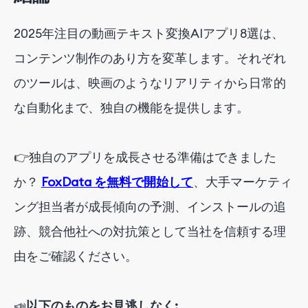
2025年注目の動画テキスト変換AIアプリ8選は、
コンテンツ制作のあり方を変革します。それぞれ
のツールは、映画のようなリアリティから日常的
な自動化まで、独自の機能を提供します。
👉
独自のアプリを成長させる準備はできました
か？
FoxData を無料で開始して
、大手マーケティ
ング担当者が成長傾向の予測、インストールの追
跡、競合他社への対抗策として当社を信頼する理
由をご確認ください。
📣
以下
のもの
を
お見逃しなく
: