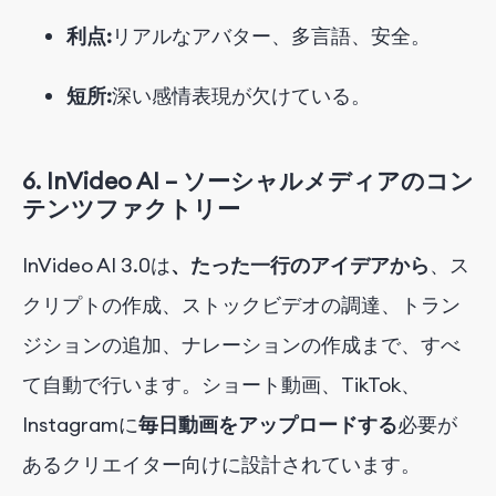
利点:
リアルなアバター、多言語、安全。
短所:
深い感情表現が欠けている。
6.
InVideo AI – ソーシャルメディアのコン
テンツファクトリー
InVideo AI 3.0は
、たった一行のアイデアから
、ス
クリプトの作成、ストックビデオの調達、トラン
ジションの追加、ナレーションの作成まで、
すべ
て自動で行います。
ショート動画、TikTok、
Instagramに
毎日動画をアップロードする
必要が
あるクリエイター向けに設計されています。