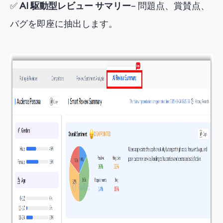
✅
AI 駆動型レビュー サマリー
– 問題点、賞賛点、
バグを即座に抽出します。