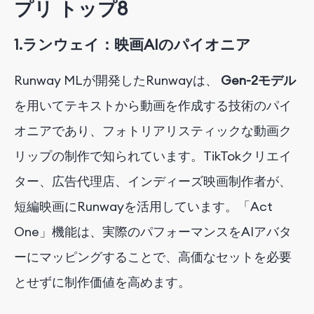
プリ トップ8
1.
ランウェイ：
映画AIのパイオニア
Runway MLが開発したRunwayは、
Gen-2モデル
を用いてテキストから動画を作成
する技術のパイ
オニアであり、フォトリアリスティックな動画ク
リップの制作で知られています。TikTokクリエイ
ター、広告代理店、インディーズ映画制作者が、
短編映画にRunwayを活用しています。「Act
One」機能は、実際のパフォーマンスをAIアバタ
ーにマッピングすることで、高価なセットを必要
とせずに制作価値を高めます。