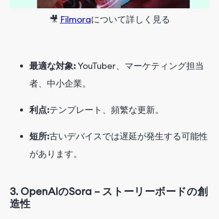
🎥
Filmora
について
詳しく
見る
最適な対象:
YouTuber、マーケティング担当
者、中小企業。
利点:
テンプレート、頻繁な更新。
短所:
古いデバイスでは遅延が発生する可能性
があります。
3.
OpenAIのSora – ストーリーボードの創
造性