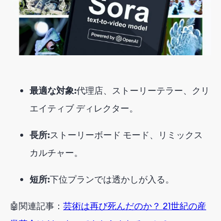
最適な対象:
代理店、ストーリーテラー、クリ
エイティブ ディレクター。
長所:
ストーリーボード モード、リミックス
カルチャー。
短所:
下位プランでは透かしが入る。
🤖
関連
記事
：
芸術は再び死んだのか？ 21世紀の産