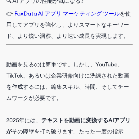
🔍
AI アプリの性能が気になる?
👉
FoxData AI アプリ マーケティング ツール
を使
用してアプリを強化し
、よりスマートなキーワー
ド、より鋭い洞察、より速い成長を実現します。
動画を見るのは簡単です。しかし、YouTube、
TikTok、あるいは企業研修向けに洗練された動画
を作成するには、編集スキル、時間、そしてチー
ムワークが必要です。
2025年には、
テキストを動画に変換するAIアプリ
が
その障壁を打ち破ります。たった一度の指示