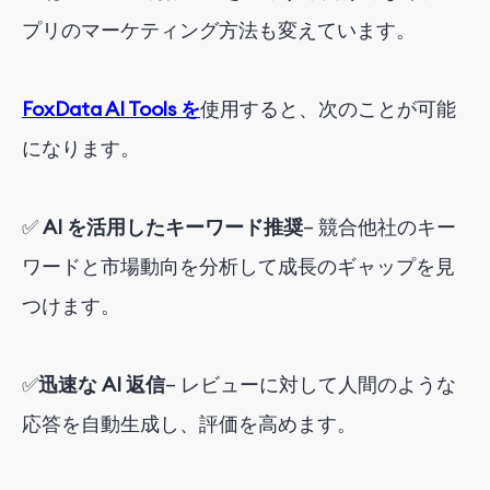
プリのマーケティング方法も変えています。
FoxData AI Tools を
使用
すると
、
次のことが可能
になります
。
✅
AI を活用したキーワード推奨
– 競合他社のキー
ワードと市場動向を分析して成長のギャップを見
つけます。
✅
迅速な AI 返信
– レビューに対して人間のような
応答を自動生成し、評価を高めます。