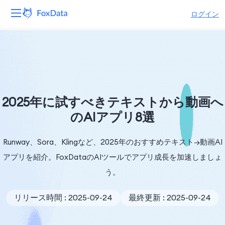
ログイン
プラットフォーム
製品
ソリューション
2025年に試すべきテキストから動画へ
のAIアプリ8選
リソース
Runway、Sora、Klingなど、2025年のおすすめテキスト→動画AI
価格
アプリを紹介。FoxDataのAIツールでアプリ成長を加速しましょ
会社
う。
リリース時間 : 2025-09-24
最終更新 : 2025-09-24