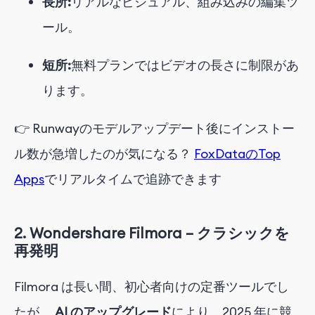
長所:
リアルなビジュアル、組み込みの編集ツ
ール。
短所:
無料プランではビデオの長さに制限があ
ります。
👉 Runwayのモデルアップデート後にインストー
ル数が急増したのが気になる？
FoxDataのTop
Apps
でリアルタイムで追跡できます
2.
Wondershare Filmora – クラシックを
再発明
Filmora は長い間、初心者向けの定番ツールでし
たが、
AI のアップグレード
により、2025 年に競