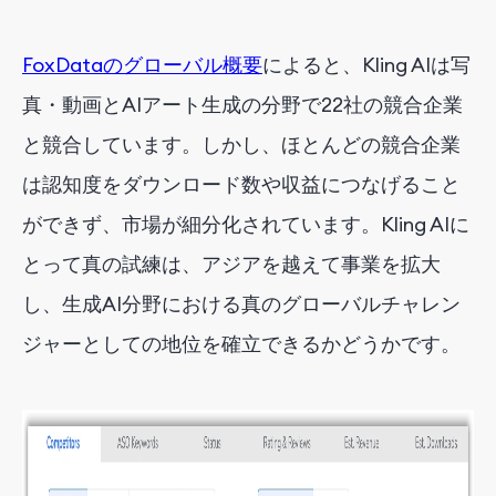
FoxDataのグローバル概要
によると、Kling AIは写
真・動画とAIアート生成の分野で22社の競合企業
と競合しています。しかし、ほとんどの競合企業
は認知度をダウンロード数
や
収益
につなげること
ができず
、市場が細分化されています。Kling AIに
とって真の試練は、アジアを越えて事業を拡大
し、生成AI分野における真のグローバルチャレン
ジャーとしての地位を確立できるかどうかです。