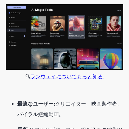
🔍
ランウェイ
について
もっと
知る
最適なユーザー:
クリエイター、映画製作者、
バイラル短編動画。