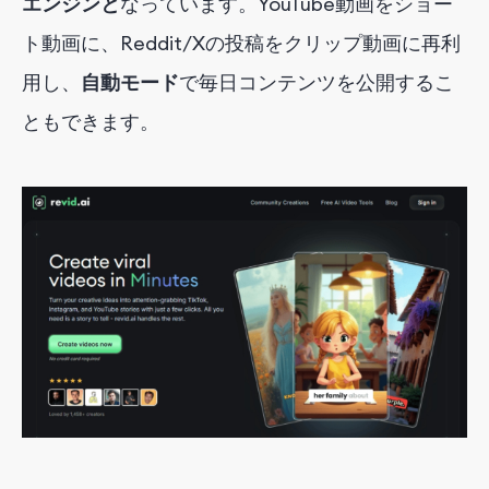
エンジンと
なっています
。YouTube動画をショー
ト動画に、Reddit/Xの投稿をクリップ動画に再利
用し、
自動モード
で
毎日コンテンツを公開するこ
ともできます。