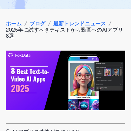
ホーム
/
ブログ
/
最新トレンドニュース
/
2025年に試すべきテキストから動画へのAIアプリ
8選