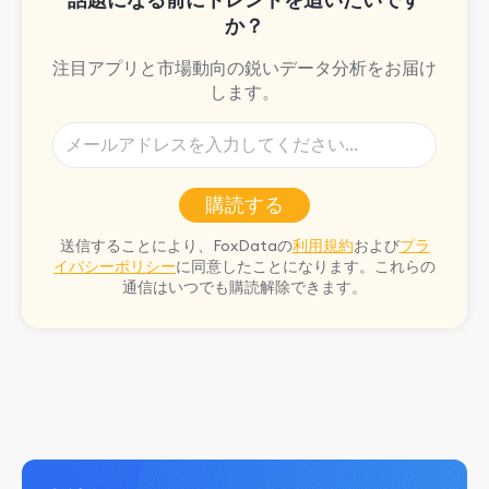
か？
注目アプリと市場動向の鋭いデータ分析をお届け
します。
購読する
送信することにより、FoxDataの
利用規約
および
プラ
イバシーポリシー
に同意したことになります。これらの
通信はいつでも購読解除できます。