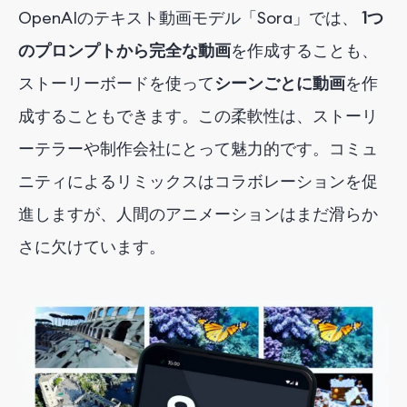
OpenAIのテキスト動画モデル「Sora」では、
1つ
のプロンプトから完全な動画
を作成することも、
ストーリーボードを使って
シーンごとに動画
を作
成すること
もできます
。この柔軟性は、ストーリ
ーテラーや制作会社にとって魅力的です。コミュ
ニティによるリミックスはコラボレーションを促
進しますが、人間のアニメーションはまだ滑らか
さに欠けています。