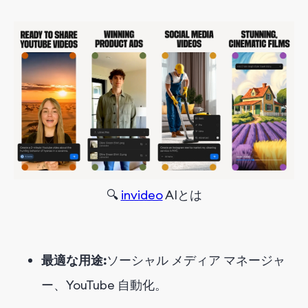
🔍
invideo
AI
と
は
最適な用途:
ソーシャル メディア マネージャ
ー、YouTube 自動化。