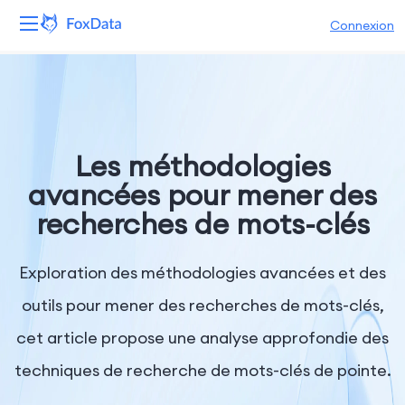
Connexion
Plateforme
Produits
Les méthodologies
Solutions
avancées pour mener des
recherches de mots-clés
Ressources
Tarifs
Exploration des méthodologies avancées et des
outils pour mener des recherches de mots-clés,
Entreprise
cet article propose une analyse approfondie des
techniques de recherche de mots-clés de pointe.