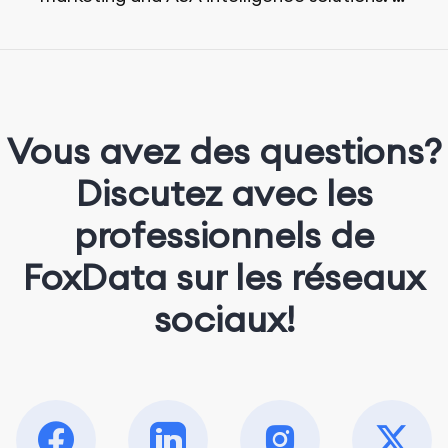
She loves music, dancing, and food!
Vous avez des questions?
Discutez avec les
professionnels de
FoxData sur les réseaux
sociaux!