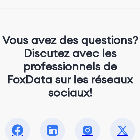
She loves music, dancing, and food!
Vous avez des questions?
Discutez avec les
professionnels de
FoxData sur les réseaux
sociaux!