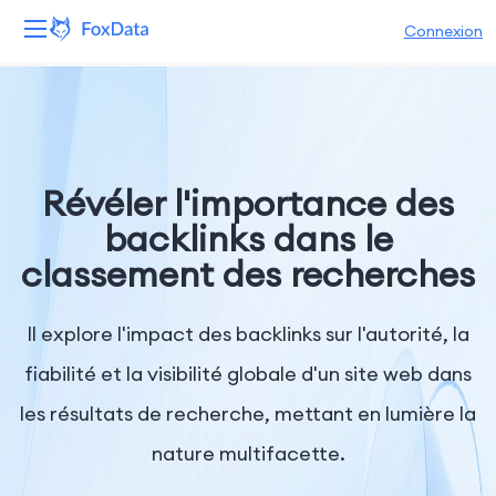
Connexion
Plateforme
Produits
Révéler l'importance des
Solutions
backlinks dans le
classement des recherches
Ressources
Tarifs
Il explore l'impact des backlinks sur l'autorité, la
fiabilité et la visibilité globale d'un site web dans
Entreprise
les résultats de recherche, mettant en lumière la
nature multifacette.