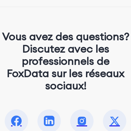
She loves music, dancing, and food!
Vous avez des questions?
Discutez avec les
professionnels de
FoxData sur les réseaux
sociaux!