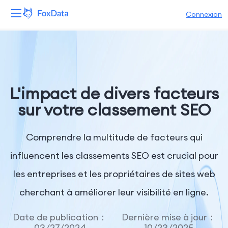
Connexion
Plateforme
Produits
L'impact de divers facteurs
Solutions
sur votre classement SEO
Ressources
Comprendre la multitude de facteurs qui
Tarifs
influencent les classements SEO est crucial pour
les entreprises et les propriétaires de sites web
Entreprise
cherchant à améliorer leur visibilité en ligne.
Date de publication：
Dernière mise à jour：
03/27/2024
10/23/2025