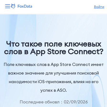
Войти
Платформа
Продукты
Что такое поле ключевых
Решения
слов в App Store Connect?
Ресурсы
Поле ключевых слов в App Store Connect имеет
Цены
важное значение для улучшения поисковой
находимости iOS-приложения, влияя на его
Компания
успех в ASO.
Последнее обновл：02/09/2026