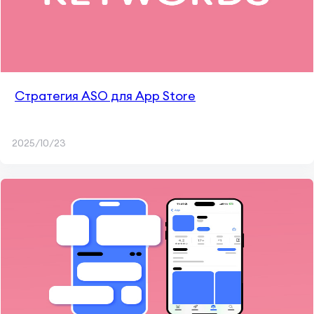
Стратегия ASO для App Store
2025/10/23