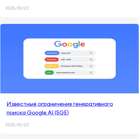
ИИ
2025/10/23
Известные ограничения генеративного
поиска Google AI (SGE)
2025/10/23