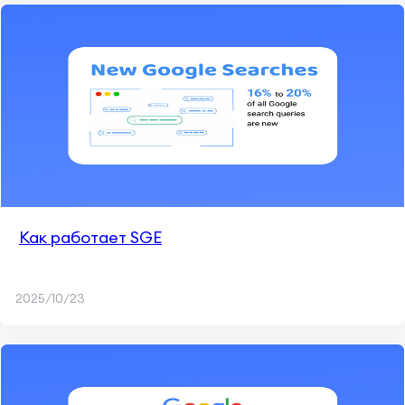
Как работает SGE
2025/10/23