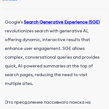
SGE: часть лаборатории поиска Google
Вывод
Google's
Search Generative Experience (SGE)
revolutionizes search with generative AI,
offering dynamic, interactive results that
enhance user engagement. SGE allows
complex, conversational queries and provides
quick, AI-powered summaries at the top of
search pages, reducing the need to visit
multiple sites.
Это преодоление пассивного поиска на