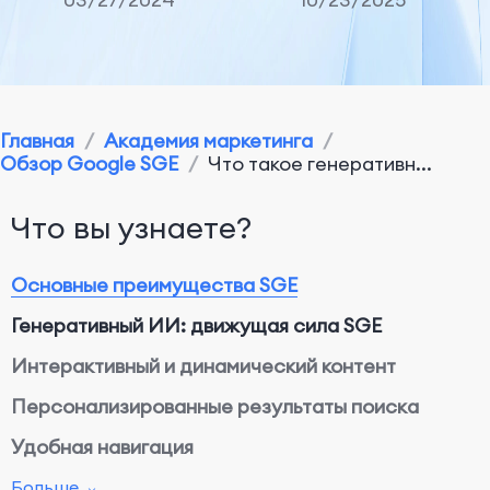
Главная
/
Академия маркетинга
/
Обзор Google SGE
/
Что такое генеративн...
Что вы узнаете?
Основные преимущества SGE
Генеративный ИИ: движущая сила SGE
Интерактивный и динамический контент
Персонализированные результаты поиска
Удобная навигация
Разнообразные форматы контента
Больше