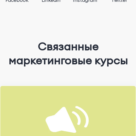
Facebook
Linkedin
Instagram
Twitter
Связанные
маркетинговые курсы