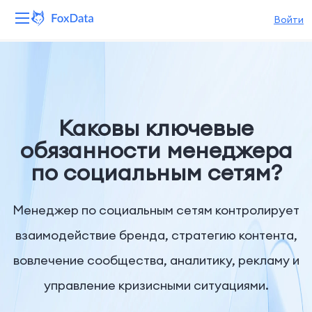
Войти
Платформа
Продукты
Каковы ключевые
Решения
обязанности менеджера
по социальным сетям?
Ресурсы
Цены
Менеджер по социальным сетям контролирует
взаимодействие бренда, стратегию контента,
Компания
вовлечение сообщества, аналитику, рекламу и
управление кризисными ситуациями.