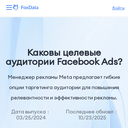
Войти
Платформа
Продукты
Каковы целевые
Решения
аудитории Facebook Ads?
Ресурсы
Менеджер рекламы Meta предлагает гибкие
Цены
опции таргетинга аудитории для повышения
релевантности и эффективности рекламы.
Компания
Дата выпуска：
Последнее обновл：
03/25/2024
10/23/2025