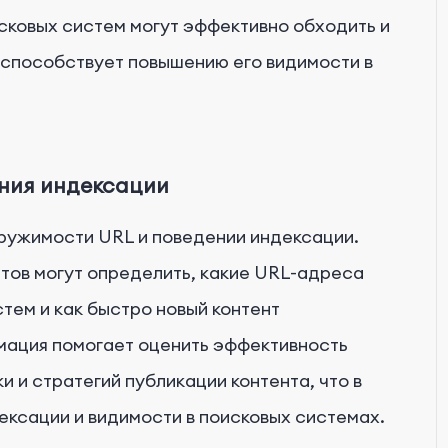
сковых систем могут эффективно обходить и
е способствует повышению его видимости в
ния индексации
ружимости URL и поведении индексации.
тов могут определить, какие URL-адреса
ем и как быстро новый контент
мация помогает оценить эффективность
и и стратегий публикации контента, что в
ексации и видимости в поисковых системах.