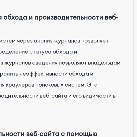
 обхода и производительности веб-
истем через анализ журналов позволяет
ределение статуса обхода и
из журналов сведения позволяют владельцам
транить неэффективности обхода и
ля краулеров поисковых систем. Эта
одительности веб-сайта и его видимости в
льности веб-сайта с помощью