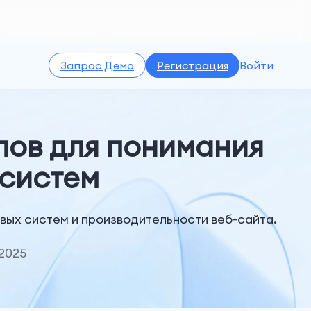
Запрос Демо
Регистрация
Войти
лов для понимания
 систем
вых систем и производительности веб-сайта.
2025