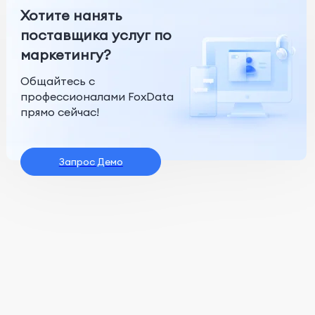
Хотите нанять
поставщика услуг по
маркетингу?
Общайтесь с
профессионалами FoxData
прямо сейчас!
Запрос Демо