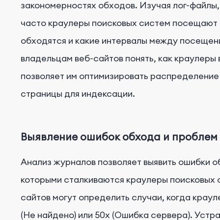
закономерностях обходов. Изучая лог-файлы,
часто краулеры поисковых систем посещают и
обходятся и какие интервалы между посещен
владельцам веб-сайтов понять, как краулеры 
позволяет им оптимизировать распределение
страницы для индексации.
Выявление ошибок обхода и проблем
Анализ журналов позволяет выявить ошибки о
которыми сталкиваются краулеры поисковых с
сайтов могут определить случаи, когда краул
(Не найдено) или 50x (Ошибка сервера). Устр