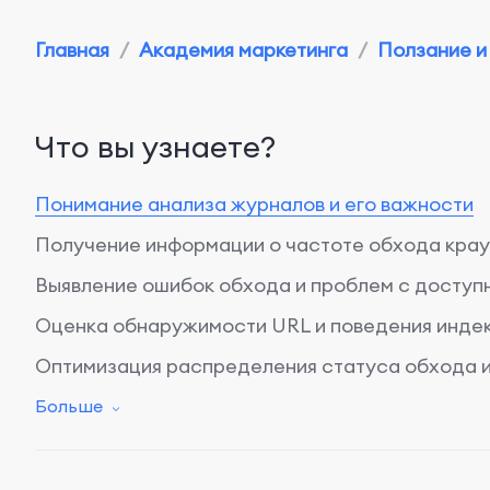
Главная
/
Академия маркетинга
/
Ползание и 
Что вы узнаете?
Понимание анализа журналов и его важности
Получение информации о частоте обхода крау
Выявление ошибок обхода и проблем с доступ
Оценка обнаружимости URL и поведения инде
Оптимизация распределения статуса обхода и
Заключение: Улучшение производительности в
Больше