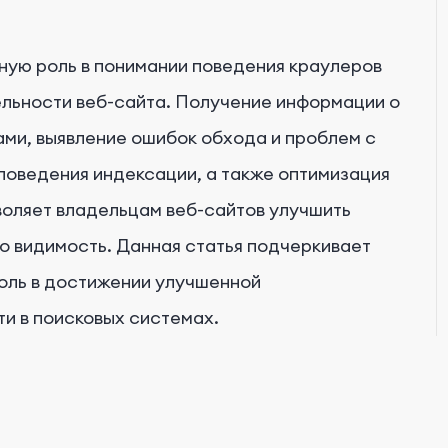
ную роль в понимании поведения краулеров
ельности веб-сайта. Получение информации о
ми, выявление ошибок обхода и проблем с
поведения индексации, а также оптимизация
воляет владельцам веб-сайтов улучшить
о видимость. Данная статья подчеркивает
оль в достижении улучшенной
ти в поисковых системах.