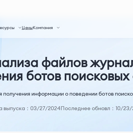
есурсы
Цены
Компания
ализа файлов журна
ния ботов поисковых
 получения информации о поведении ботов поиско
а выпуска：03/27/2024
Последнее обновл：10/23/