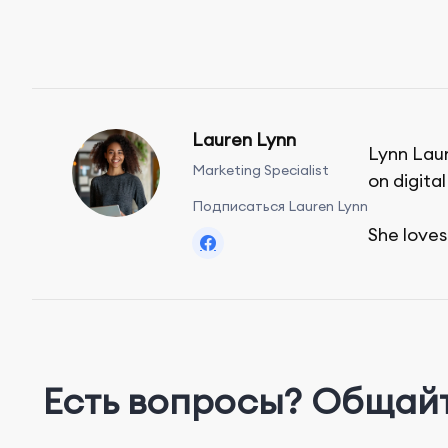
Lauren Lynn
Lynn Laur
Marketing Specialist
on digita
Подписаться Lauren Lynn
She loves
Есть вопросы? Общай