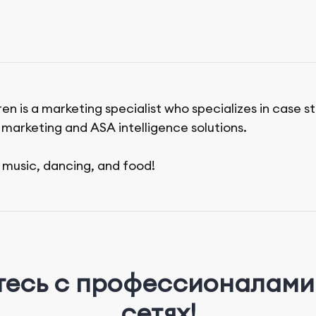
en is a marketing specialist who specializes in case s
l marketing and ASA intelligence solutions.
 music, dancing, and food!
тесь с профессионалами 
сетях!