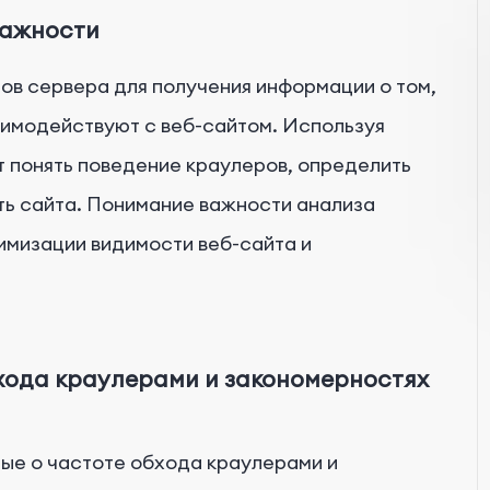
важности
ов сервера для получения информации о том,
аимодействуют с веб-сайтом. Используя
т понять поведение краулеров, определить
ть сайта. Понимание важности анализа
имизации видимости веб-сайта и
хода краулерами и закономерностях
ые о частоте обхода краулерами и