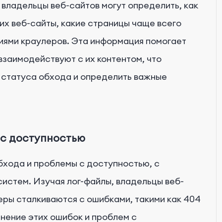
 владельцы веб-сайтов могут определить, как
х веб-сайты, какие страницы чаще всего
иями краулеров. Эта информация помогает
взаимодействуют с их контентом, что
 статуса обхода и определить важные
 с доступностью
бхода и проблемы с доступностью, с
истем. Изучая лог-файлы, владельцы веб-
еры сталкиваются с ошибками, такими как 404
анение этих ошибок и проблем с