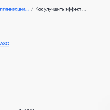
птимизации...
/
Как улучшить эффект ...
 ASO