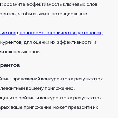
в:
сравните эффективность ключевых слов
рентов, чтобы выявить потенциальные
ие предполагаемого количества установок,
урентов, для оценки их эффективности и
и ключевых слов.
урентов
тинг приложений конкурентов в результатах
релевантным вашему приложению.
цените рейтинги конкурентов в результатах
торых ваше приложение может превзойти их