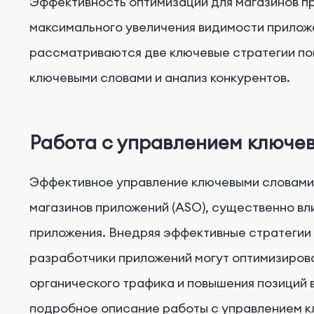
Эффективность оптимизации для магазинов пр
3. Визуальный анализ ASO конкурентов
максимального увеличения видимости приложе
4. Обзор стратегии локализации
рассматриваются две ключевые стратегии п
ключевыми словами и анализ конкурентов.
Работа с управлением ключе
Эффективное управление ключевыми словами 
магазинов приложений (ASO), существенно в
приложения. Внедряя эффективные стратегии
разработчики приложений могут оптимизирова
органического трафика и повышения позиций 
подробное описание работы с управлением к