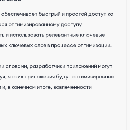
обеспечивает быстрый и простой доступ ко
аря оптимизированному доступу
ть и использовать релевантные ключевые
ных ключевых слов в процессе оптимизации.
и словами, разработчики приложений могут
уя, что их приложения будут оптимизированы
и, в конечном итоге, вовлеченности