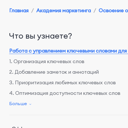
Главная
/
Академия маркетинга
/
Освоение о
Что вы узнаете?
Работа с управлением ключевыми словами для
1. Организация ключевых слов
2. Добавление заметок и аннотаций
3. Приоритизация любимых ключевых слов
4. Оптимизация доступности ключевых слов
Анализ конкурентов
Больше
1. Анализ ключевых слов конкурентов
2. Оценка рейтинга приложений конкурентов