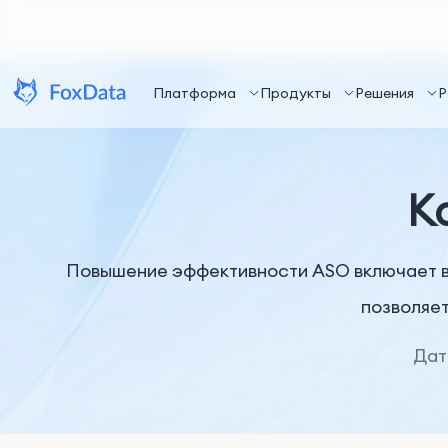
Платформа
Продукты
Решения
Р
К
Повышение эффективности ASO включает в 
позволяет
Дат