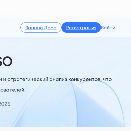
Запрос Демо
Регистрация
Войти
SO
и стратегический анализ конкурентов, что
зователей.
2025