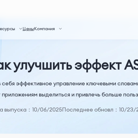
есурсы
Цены
Компания
ак улучшить эффект A
себя эффективное управление ключевыми словами 
 приложениям выделиться и привлечь больше поль
а выпуска：10/06/2025
Последнее обновл：10/23/