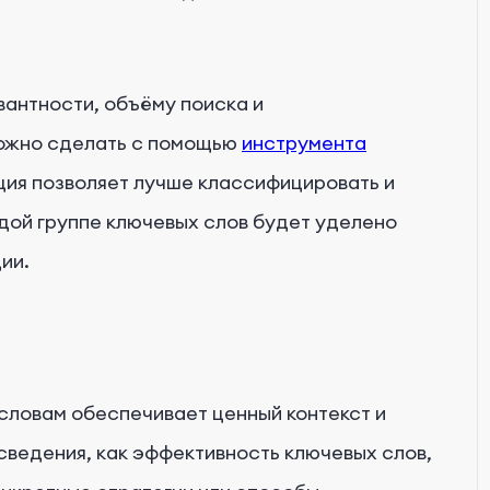
вантности, объёму поиска и
можно сделать с помощью
инструмента
ция позволяет лучше классифицировать и
ждой группе ключевых слов будет уделено
ии.
словам обеспечивает ценный контекст и
 сведения, как эффективность ключевых слов,