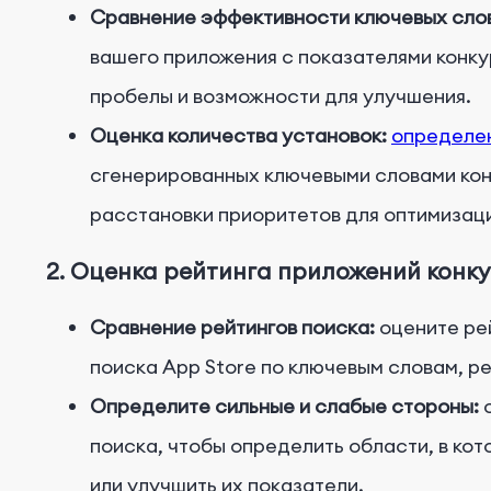
Сравнение эффективности ключевых сло
вашего приложения с показателями конку
пробелы и возможности для улучшения.
Оценка количества установок:
определен
сгенерированных ключевыми словами конк
расстановки приоритетов для оптимизаци
2. Оценка рейтинга приложений конк
Сравнение рейтингов поиска:
оцените рей
поиска App Store по ключевым словам, 
Определите сильные и слабые стороны:
о
поиска, чтобы определить области, в ко
или улучшить их показатели.