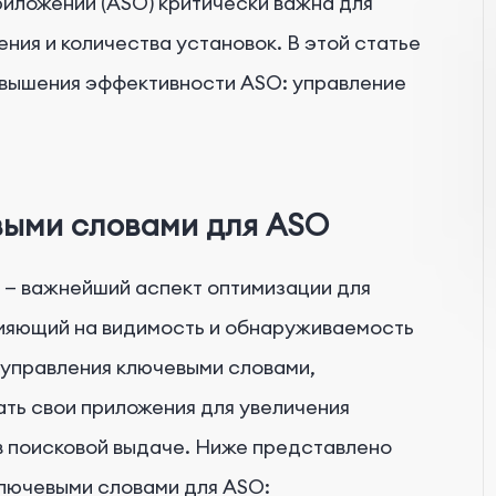
иложений (ASO) критически важна для
ния и количества установок. В этой статье
овышения эффективности ASO: управление
выми словами для ASO
— важнейший аспект оптимизации для
лияющий на видимость и обнаруживаемость
 управления ключевыми словами,
ть свои приложения для увеличения
в поисковой выдаче. Ниже представлено
лючевыми словами для ASO: