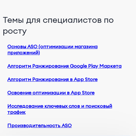
Темы для специалистов по
росту
Основы ASO (оптимизации магазина
приложений)
Алгоритм Ранжирования Google Play Маркета
Алгоритм Ранжирования в App Store
Освоение оптимизации в App Store
Исследование ключевых слов и поисковый
трафик
Производительность ASO