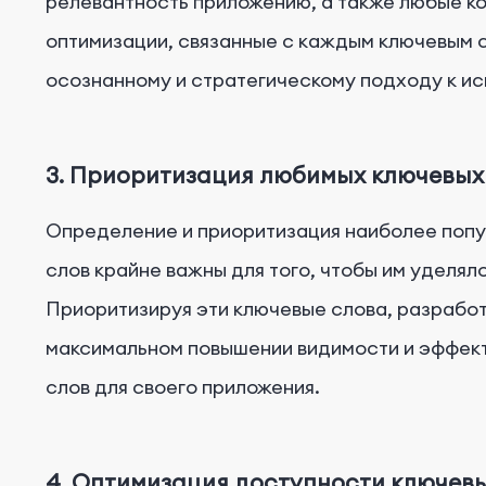
релевантность приложению, а также любые к
оптимизации, связанные с каждым ключевым 
осознанному и стратегическому подходу к ис
3. Приоритизация любимых ключевых
Определение и приоритизация наиболее поп
слов крайне важны для того, чтобы им уделял
Приоритизируя эти ключевые слова, разрабо
максимальном повышении видимости и эффек
слов для своего приложения.
4. Оптимизация доступности ключев