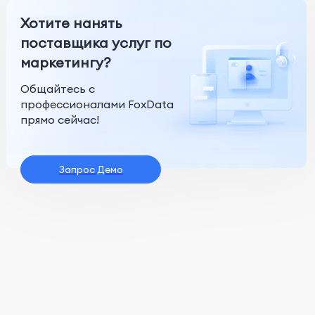
Хотите нанять
поставщика услуг по
маркетингу?
Общайтесь с
профессионалами FoxData
прямо сейчас!
Запрос Демо