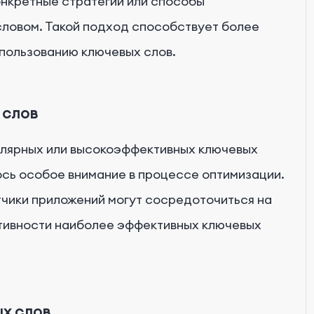
онкретные стратегии или способы
словом. Такой подход способствует более
пользованию ключевых слов.
 слов
улярных или высокоэффективных ключевых
ось особое внимание в процессе оптимизации.
тчики приложений могут сосредоточиться на
тивности наиболее эффективных ключевых
ых слов