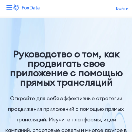
Войти
Платформа
Продукты
Руководство о том, как
Решения
продвигать свое
приложение с помощью
Ресурсы
прямых трансляций
Цены
Откройте для себя эффективные стратегии
Компания
продвижения приложений с помощью прямых
трансляций. Изучите платформы, идеи
кампаний, стартовые советы и многое другое в