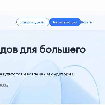
Запрос Демо
Регистрация
Войти
дов для большего
езультатов и вовлечения аудитории.
2025