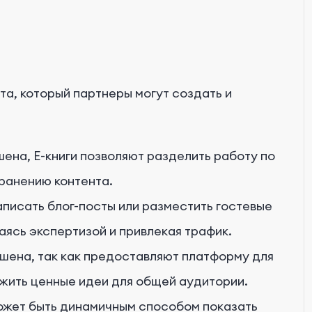
а, который партнеры могут создать и
шена, E-книги позволяют разделить работу по
ранению контента.
аписать блог-посты или разместить гостевые
аясь экспертизой и привлекая трафик.
шена, так как предоставляют платформу для
жить ценные идеи для общей аудитории.
ожет быть динамичным способом показать