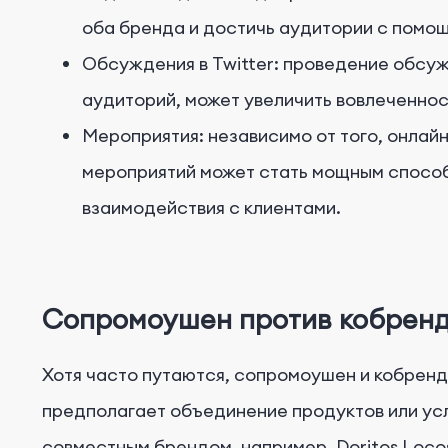
оба бренда и достичь аудитории с помощ
Обсуждения в Twitter: проведение обсуж
аудиторий, может увеличить вовлеченнос
Мероприятия: независимо от того, онлай
мероприятий может стать мощным способ
взаимодействия с клиентами.
Сопромоушен против кобрен
Хотя часто путаются, сопромоушен и кобренд
предполагает объединение продуктов или усл
совместным брендом, например, Doritos Loco