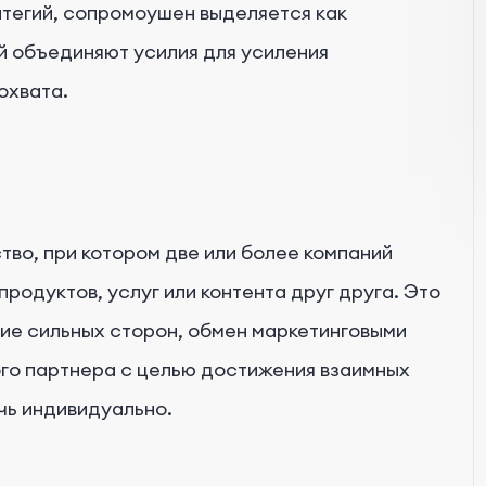
атегий, сопромоушен выделяется как
й объединяют усилия для усиления
охвата.
во, при котором две или более компаний
одуктов, услуг или контента друг друга. Это
ие сильных сторон, обмен маркетинговыми
го партнера с целью достижения взаимных
чь индивидуально.