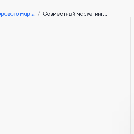
рового мар...
/
Совместный маркетинг...