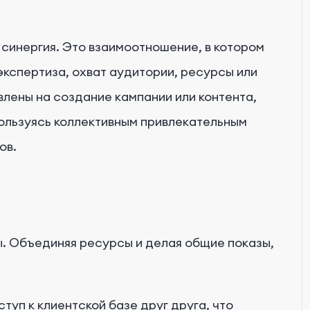
синергия. Это взаимоотношение, в котором
 экспертиза, охват аудитории, ресурсы или
лены на создание кампании или контента,
ользуясь коллективным привлекательным
ов.
 Объединяя ресурсы и делая общие показы,
туп к клиентской базе друг друга, что