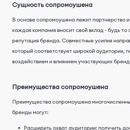
Сущность сопромоушена
В основе сопромоушена лежит партнерство и 
каждая компания вносит свой вклад - будь то
репутация бренда. Совместные усилия направ
который соответствует широкой аудитории, п
воздействием и влиянием участвующих бренд
Преимущества сопромоушена
Преимущества сопромоушена многочисленны.
бренды могут:
Расширить охват аудитории: получить дос