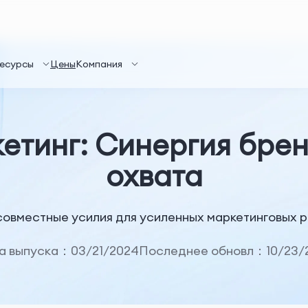
есурсы
Цены
Компания
етинг: Синергия брен
охвата
овместные усилия для усиленных маркетинговых р
а выпуска：03/21/2024
Последнее обновл：10/23/