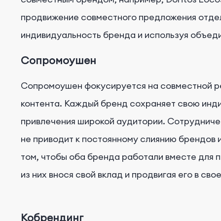
продвижение совместного предложения отдел
индивидуальность бренда и используя объед
Сопромоушен
Сопромоушен фокусируется на совместной ре
контента. Каждый бренд сохраняет свою инди
привлечения широкой аудитории. Сотрудниче
не приводит к постоянному слиянию брендов 
том, чтобы оба бренда работали вместе для
из них внося свой вклад и продвигая его в сво
Кобрендинг