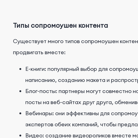
Типы сопромоушен контента
Существует много типов сопромоушен контент
продвигать вместе:
E-книги: популярный выбор для сопромоу
написанию, созданию макета и распрост
Блог-посты: партнеры могут совместно н
посты на веб-сайтах друг друга, обменив
Вебинары: они эффективны для сопромоу
экспертов обеих компаний, чтобы предло
Видео: создание видеороликов вместе м