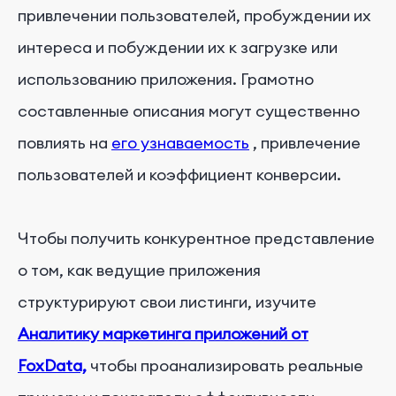
привлечении пользователей, пробуждении их
интереса и побуждении их к загрузке или
использованию приложения. Грамотно
составленные описания могут существенно
повлиять на
его узнаваемость
, привлечение
пользователей и коэффициент конверсии.
Чтобы получить конкурентное представление
о том, как ведущие приложения
структурируют свои листинги, изучите
Аналитику маркетинга приложений от
FoxData,
чтобы проанализировать реальные