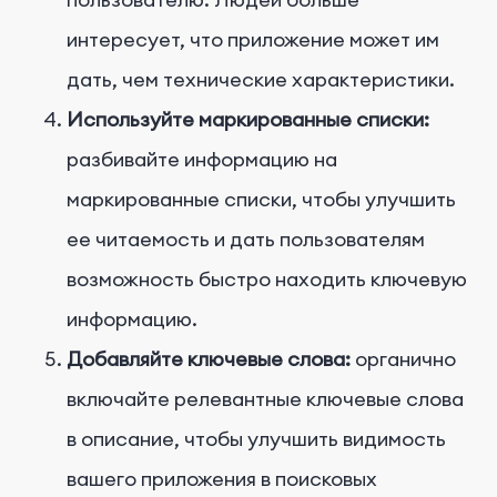
интересует, что приложение может им
дать, чем технические характеристики.
Используйте маркированные списки:
разбивайте информацию на
маркированные списки, чтобы улучшить
ее читаемость и дать пользователям
возможность быстро находить ключевую
информацию.
Добавляйте ключевые слова:
органично
включайте релевантные ключевые слова
в описание, чтобы улучшить видимость
вашего приложения в поисковых