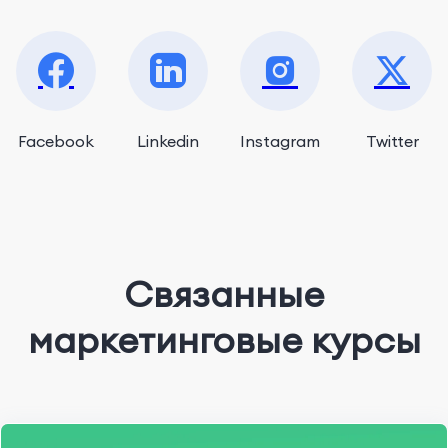
Facebook
Linkedin
Instagram
Twitter
Связанные
маркетинговые курсы