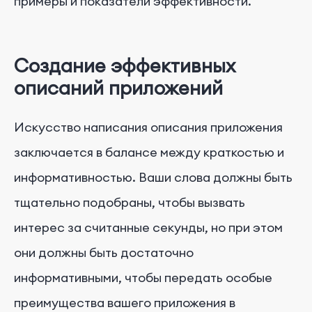
примеры и показатели эффективности.
Создание эффективных
описаний приложений
Искусство написания описания приложения
заключается в балансе между краткостью и
информативностью. Ваши слова должны быть
тщательно подобраны, чтобы вызвать
интерес за считанные секунды, но при этом
они должны быть достаточно
информативными, чтобы передать особые
преимущества вашего приложения в