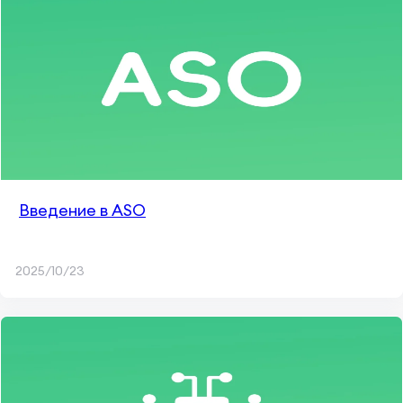
Введение в ASO
2025/10/23