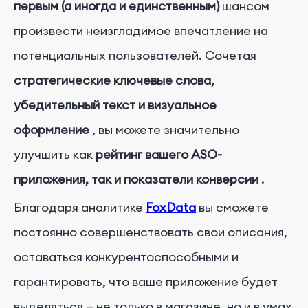
первым (а иногда и единственным)
шансом
произвести неизгладимое впечатление на
потенциальных пользователей. Сочетая
стратегические ключевые слова,
убедительный текст и визуальное
оформление
, вы можете значительно
улучшить как
рейтинг вашего ASO-
приложения, так и показатели конверсии
.
Благодаря аналитике
FoxData
вы сможете
постоянно совершенствовать свои описания,
оставаться конкурентоспособными и
гарантировать, что ваше приложение будет
выделяться — не только в магазине, но и в умах