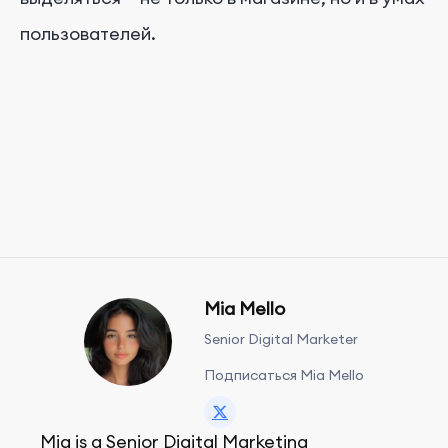
пользователей.
Mia Mello
Senior Digital Marketer
Подписаться Mia Mello
Mia is a Senior Digital Marketing