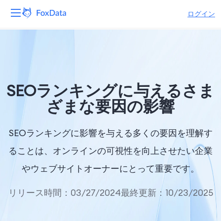
ログイン
プラットフォーム
製品
SEOランキングに与えるさま
ソリューション
ざまな要因の影響
リソース
SEOランキングに影響を与える多くの要因を理解す
価格
ることは、オンラインの可視性を向上させたい企業
やウェブサイトオーナーにとって重要です。
会社
リリース時間：03/27/2024
最終更新：10/23/2025