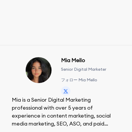
Mia Mello
Senior Digital Marketer
フォロー Mia Mello
Mia is a Senior Digital Marketing
professional with over 5 years of
experience in content marketing, social
media marketing, SEO, ASO, and paid
advertising. On her days off, she enjoys