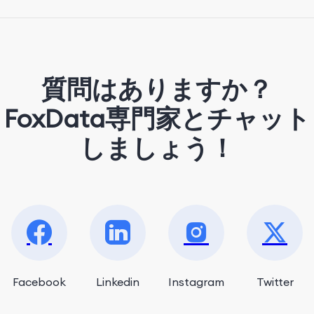
strolling around the city and sipping a
matcha latte.
質問はありますか？
FoxData専門家とチャット
しましょう！
Facebook
Linkedin
Instagram
Twitter