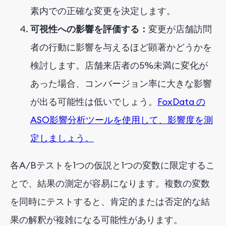
素内での正確な変更を決定します。
可視性への影響を評価する：
変更が店舗訪問
者の行動に影響を与えるほど顕著かどうかを
検討します。店舗来店者の5%未満に変化が
あった場合、コンバージョン率に大きな影響
が出る可能性は低いでしょう。
FoxData の
ASO影響分析ツールを使用して、影響度を測
定しましょう。
各A/Bテストを1つの仮説と1つの変数に限定するこ
とで、結果の測定が容易になります。複数の変数
を同時にテストすると、肯定的または否定的な結
果の解釈が複雑になる可能性があります。