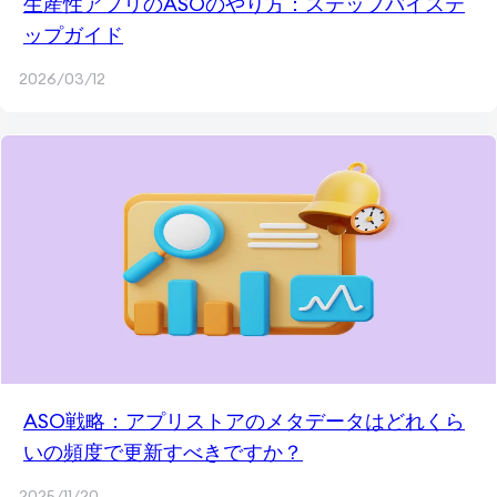
生産性アプリのASOのやり方：ステップバイステ
ップガイド
2026/03/12
ASO戦略：アプリストアのメタデータはどれくら
いの頻度で更新すべきですか？
2025/11/20