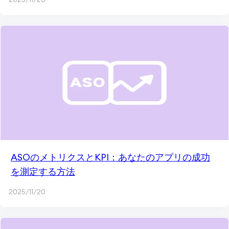
ASOのメトリクスとKPI：あなたのアプリの成功
を測定する方法
2025/11/20