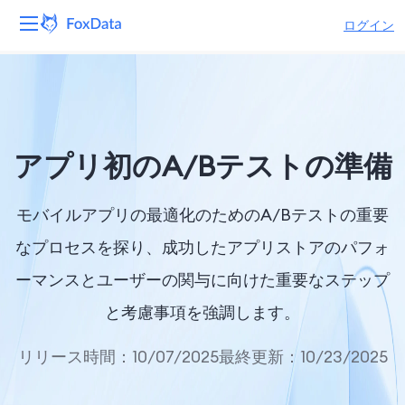
ログイン
プラットフォーム
製品
アプリ初のA/Bテストの準備
ソリューション
モバイルアプリの最適化のためのA/Bテストの重要
リソース
なプロセスを探り、成功したアプリストアのパフォ
価格
ーマンスとユーザーの関与に向けた重要なステップ
会社
と考慮事項を強調します。
リリース時間：10/07/2025
最終更新：10/23/2025