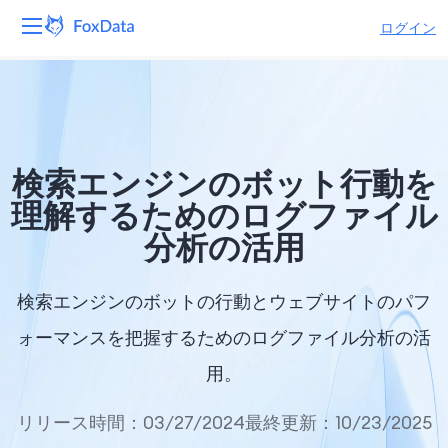
ログイン
プラットフォーム
製品
検索エンジンのボット行動を
ソリューション
理解するためのログファイル
分析の活用
リソース
価格
検索エンジンのボットの行動とウェブサイトのパフ
ォーマンスを把握するためのログファイル分析の活
会社
用。
リリース時間：03/27/2024
最終更新：10/23/2025