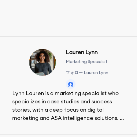
Lauren Lynn
Marketing Specialist
フォロー Lauren Lynn
Lynn Lauren is a marketing specialist who
specializes in case studies and success
stories, with a deep focus on digital
marketing and ASA intelligence solutions.
She loves music, dancing, and food!