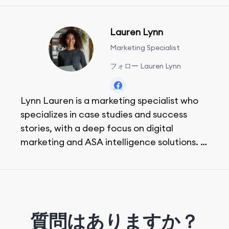
Lauren Lynn
Marketing Specialist
フォロー Lauren Lynn
Lynn Lauren is a marketing specialist who
specializes in case studies and success
stories, with a deep focus on digital
marketing and ASA intelligence solutions.
She loves music, dancing, and food!
質問はありますか？