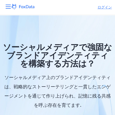
ログイン
プラットフォーム
製品
ソーシャルメディアで強固な
ソリューション
ブランドアイデンティティ
を構築する方法は？
リソース
価格
ソーシャルメディア上のブランドアイデンティティ
は、戦略的なストーリーテリングと一貫したエンゲ
会社
ージメントを通じて作り上げられ、記憶に残る共感
を呼ぶ存在を育てます.