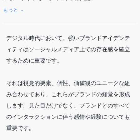
3. ブランドのパーソナリティの定義
もっと
4. ユニークな外観と雰囲気を作り出す
5. 一貫したブランド声とトーンを開発する
デジタル時代において、強いブランドアイデンテ
6. オーディエンスをブランドに参加させる
ィティはソーシャルメディア上での存在感を確立
7. 評価と適応
するために重要です。
結論
それは視覚的要素、個性、価値観のユニークな組
み合わせであり、これらがブランドの知覚を形成
します。見た目だけでなく、ブランドとのすべて
のインタラクションに伴う感情や経験についても
重要です。