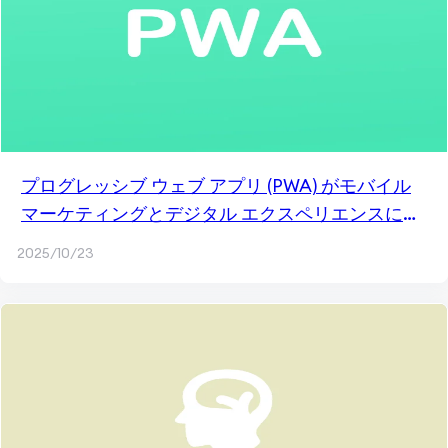
プログレッシブ ウェブ アプリ (PWA) がモバイル
マーケティングとデジタル エクスペリエンスに革
命をもたらす方法
2025/10/23