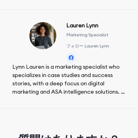
Lauren Lynn
Marketing Specialist
フォロー Lauren Lynn
Lynn Lauren is a marketing specialist who
specializes in case studies and success
stories, with a deep focus on digital
marketing and ASA intelligence solutions.
She loves music, dancing, and food!