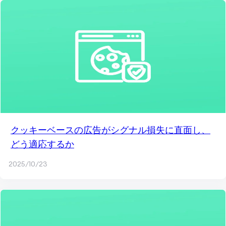
クッキーベースの広告がシグナル損失に直面し、
どう適応するか
2025/10/23