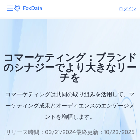
ログイン
プラットフォーム
製品
コマーケティング：ブランド
ソリューション
のシナジーでより大きなリー
チを
リソース
価格
コマーケティングは共同の取り組みを活用して、マ
ーケティング成果とオーディエンスのエンゲージメ
会社
ントを増幅します。
リリース時間：03/21/2024
最終更新：10/23/2025