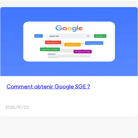
Comment obtenir Google SGE ?
2025/10/23