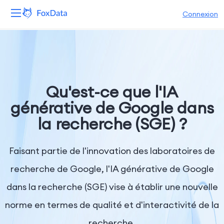
Connexion
Plateforme
Produits
Qu'est-ce que l'IA
Solutions
générative de Google dans
la recherche (SGE) ?
Ressources
Tarifs
Faisant partie de l'innovation des laboratoires de
recherche de Google, l'IA générative de Google
Entreprise
dans la recherche (SGE) vise à établir une nouvelle
norme en termes de qualité et d'interactivité de la
recherche.