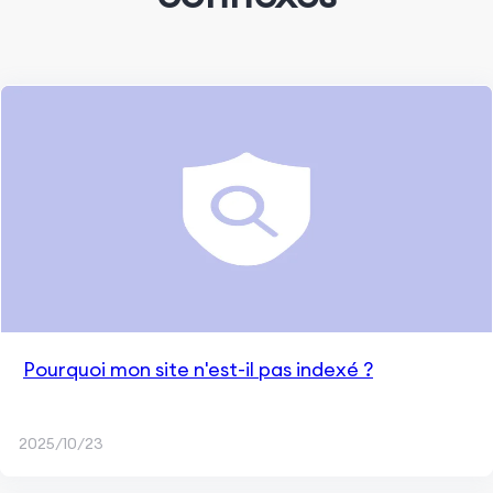
Pourquoi mon site n'est-il pas indexé ?
2025/10/23