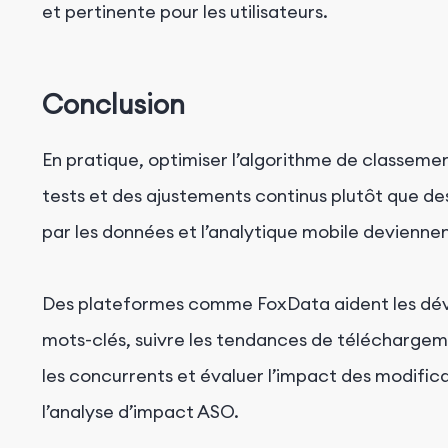
et pertinente pour les utilisateurs.
Conclusion
En pratique, optimiser l’algorithme de classeme
tests et des ajustements continus plutôt que des
par les données et l’analytique mobile deviennen
Des plateformes comme FoxData aident les déve
mots-clés, suivre les tendances de téléchargeme
les concurrents et évaluer l’impact des modifi
l’analyse d’impact ASO.