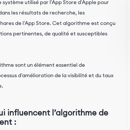
e système utilisé par l'App Store d'Apple pour
dans les résultats de recherche, les
phares de l'App Store. Cet algorithme est conçu
ations pertinentes, de qualité et susceptibles
ithme sont un élément essentiel de
ocessus d'amélioration de la visibilité et du taux
e.
i influencent l’algorithme de
ent :