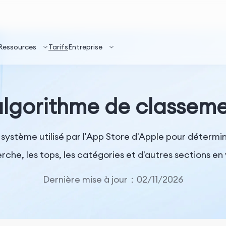
Ressources
Tarifs
Entreprise
'algorithme de classeme
système utilisé par l'App Store d'Apple pour détermin
rche, les tops, les catégories et d'autres sections en
Dernière mise à jour：02/11/2026