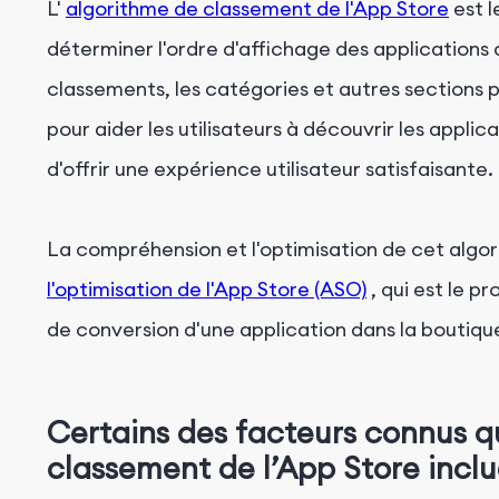
L'
algorithme de classement de l'App Store
est l
Taux de conversion:
déterminer l'ordre d'affichage des applications 
Conclusion
classements, les catégories et autres sections 
pour aider les utilisateurs à découvrir les applic
d'offrir une expérience utilisateur satisfaisante.
La compréhension et l'optimisation de cet algor
l'optimisation de l'App Store (ASO)
, qui est le pr
de conversion d'une application dans la boutiqu
Certains des facteurs connus qu
classement de l’App Store inclu