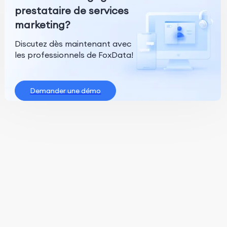
prestataire de services
marketing?
Discutez dès maintenant avec
les professionnels de FoxData!
Demander une démo