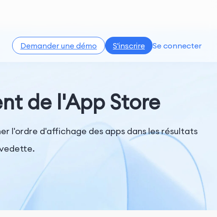
Demander une démo
S'inscrire
Se connecter
nt de l'App Store
er l'ordre d'affichage des apps dans les résultats
 vedette.