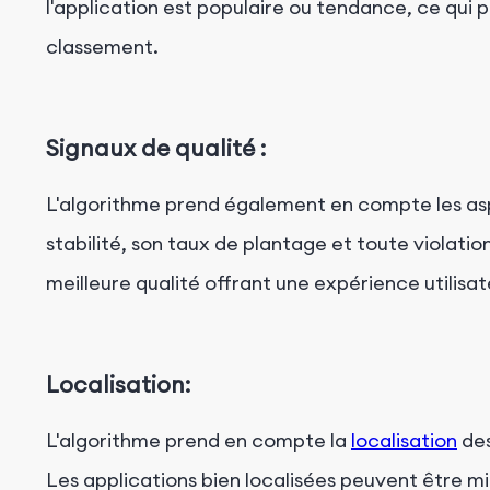
l'application est populaire ou tendance, ce qui
classement.
Signaux de qualité :
L'algorithme prend également en compte les asp
stabilité, son taux de plantage et toute violatio
meilleure qualité offrant une expérience utilisat
Localisation:
L'algorithme prend en compte la
localisation
des
Les applications bien localisées peuvent être m