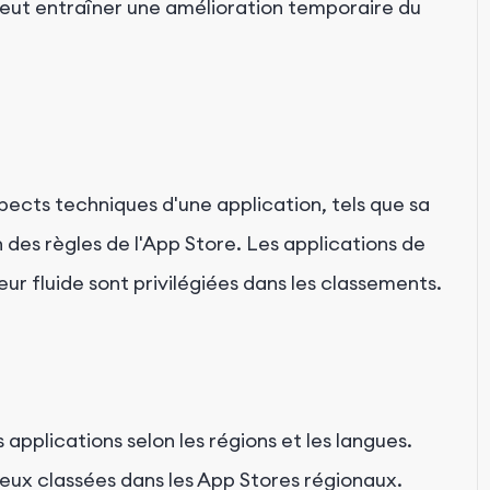
 peut entraîner une amélioration temporaire du
ects techniques d'une application, tels que sa
n des règles de l'App Store. Les applications de
eur fluide sont privilégiées dans les classements.
 applications selon les régions et les langues.
ieux classées dans les App Stores régionaux.