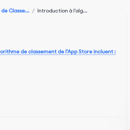
de Classe...
/
Introduction à l'alg...
gorithme de classement de l’App Store incluent :