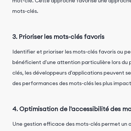
mot-clé. Cette approche favorise une approche pl
mots-clés.
3. Prioriser les mots-clés favoris
Identifier et prioriser les mots-clés favoris ou p
bénéficient d'une attention particulière lors du 
clés, les développeurs d'applications peuvent se c
des performances des mots-clés les plus impacta
4. Optimisation de l'accessibilité des mo
Une gestion efficace des mots-clés permet un ac