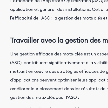
L'efficacité de l'App Store Optimization (ASO) est
3. Analyse visuelle ASO des concurrents
application et générer des installations. Cet ar
4. Aperçu de la stratégie de localisation
l'efficacité de l'ASO : la gestion des mots clés e
Travailler avec la gestion des 
Une gestion efficace des mots-clés est un aspect
(ASO), contribuant significativement à la visibili
mettant en œuvre des stratégies efficaces de g
d'applications peuvent optimiser leurs applicat
améliorer leur classement dans les résultats de 
gestion des mots-clés pour l'ASO :