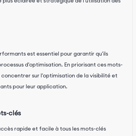
us éclairée et stratégique de l'utilisation des
erformants est essentiel pour garantir qu'ils
processus d'optimisation. En priorisant ces mots-
oncentrer sur l'optimisation de la visibilité et
nts pour leur application.
ts-clés
cès rapide et facile à tous les mots-clés