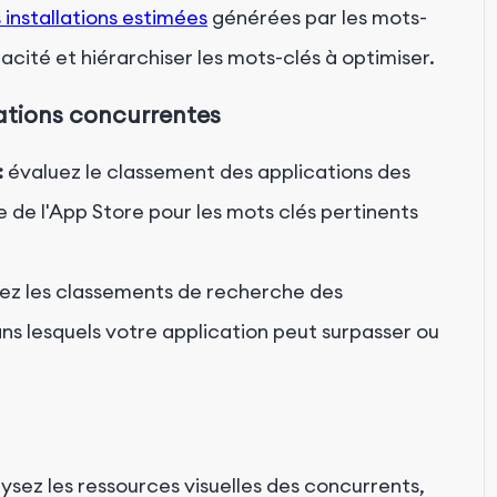
 installations estimées
générées par les mots-
acité et hiérarchiser les mots-clés à optimiser.
ations concurrentes
:
évaluez le classement des applications des
 de l'App Store pour les mots clés pertinents
ez les classements de recherche des
ns lesquels votre application peut surpasser ou
ysez les ressources visuelles des concurrents,