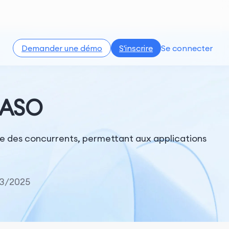
Demander une démo
S'inscrire
Se connecter
 ASO
que des concurrents, permettant aux applications
23/2025