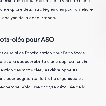
 essentielle pour maximiser la visibilité d'une
ticle explore deux stratégies clés pour améliorer
t l'analyse de la concurrence.
mots-clés pour ASO
 crucial de l'optimisation pour l'App Store
té et à la découvrabilité d'une application. En
estion des mots-clés, les développeurs
ions pour augmenter le trafic organique et
recherche. Voici une analyse détaillée de la