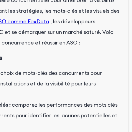
ille concurrentielle pour améliorer la visibilité
t les stratégies, les mots-clés et les visuels des
 ASO comme FoxData
, les développeurs
SO et se démarquer sur un marché saturé. Voici
 concurrence et réussir en ASO :
s
 choix de mots-clés des concurrents pour
allations et de la visibilité pour leurs
és :
comparez les performances des mots clés
ents pour identifier les lacunes potentielles et