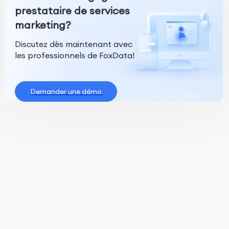
prestataire de services
marketing?
Discutez dès maintenant avec
les professionnels de FoxData!
Demander une démo