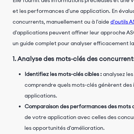
Elle fournit des informations précieuses et une ve
et les performances d'une application. En évaluan
concurrents, manuellement ou à l'aide
d'outils
d'applications peuvent affiner leur approche A
un guide complet pour analyser efficacement la
1. Analyse des mots-clés des concurrent
Identifiez les mots-clés cibles :
analysez les
comprendre quels mots-clés génèrent des inst
applications.
Comparaison des performances des mots cl
de votre application avec celles des concurr
les opportunités d'amélioration.