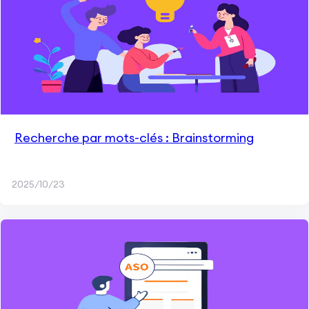
Recherche par mots-clés : Brainstorming
2025/10/23