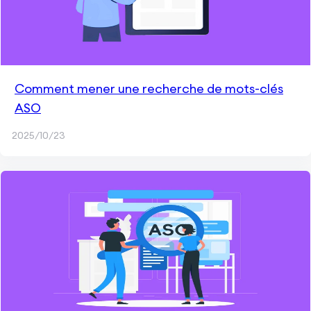
Comment mener une recherche de mots-clés
ASO
2025/10/23