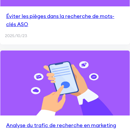
Éviter les pièges dans la recherche de mots-
clés ASO
2025/10/23
Analyse du trafic de recherche en marketing