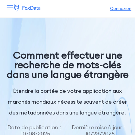
Connexion
Plateforme
Produits
Comment effectuer une
Solutions
recherche de mots-clés
dans une langue étrangère
Ressources
Tarifs
Étendre la portée de votre application aux
marchés mondiaux nécessite souvent de créer
Entreprise
des métadonnées dans une langue étrangère.
Date de publication：
Dernière mise à jour：
10/08/2025
10/23/2025