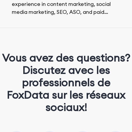
experience in content marketing, social
media marketing, SEO, ASO, and paid
advertising. On her days off, she enjoys
strolling around the city and sipping a
matcha latte.
Vous avez des questions?
Discutez avec les
professionnels de
FoxData sur les réseaux
sociaux!