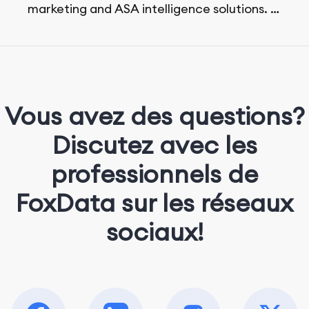
marketing and ASA intelligence solutions.
She loves music, dancing, and food!
Vous avez des questions?
Discutez avec les
professionnels de
FoxData sur les réseaux
sociaux!