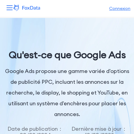
Connexion
Plateforme
Produits
Qu'est-ce que Google Ads
Solutions
Google Ads propose une gamme variée d'options
Ressources
de publicité PPC, incluant les annonces sur la
Tarifs
recherche, le display, le shopping et YouTube, en
Entreprise
utilisant un système d'enchères pour placer les
annonces.
Date de publication：
Dernière mise à jour：