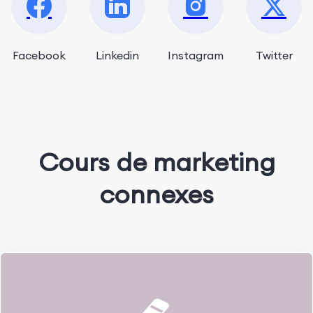
Facebook
Linkedin
Instagram
Twitter
Cours de marketing
connexes