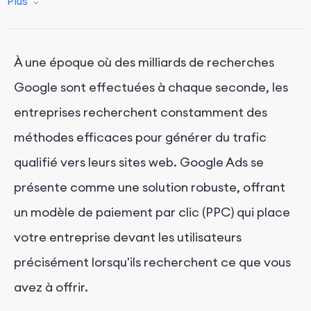
Fonctionnement de Google Ads
Plus
Conclusion
À une époque où des milliards de recherches
Google sont effectuées à chaque seconde, les
entreprises recherchent constamment des
méthodes efficaces pour générer du trafic
qualifié vers leurs sites web. Google Ads se
présente comme une solution robuste, offrant
un modèle de paiement par clic (PPC) qui place
votre entreprise devant les utilisateurs
précisément lorsqu'ils recherchent ce que vous
avez à offrir.