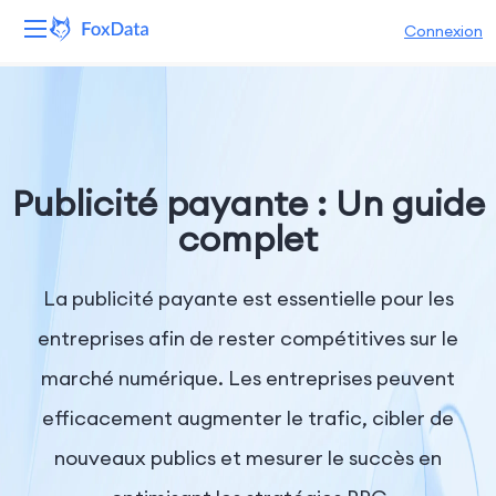
Connexion
Plateforme
Produits
Publicité payante : Un guide
Solutions
complet
Ressources
La publicité payante est essentielle pour les
Tarifs
entreprises afin de rester compétitives sur le
marché numérique. Les entreprises peuvent
Entreprise
efficacement augmenter le trafic, cibler de
nouveaux publics et mesurer le succès en