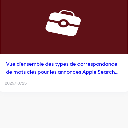
Vue d'ensemble des types de correspondance
de mots clés pour les annonces Apple Search
Ads
2025/10/23