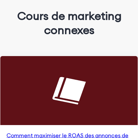
Cours de marketing
connexes
Comment maximiser le ROAS des annonces de