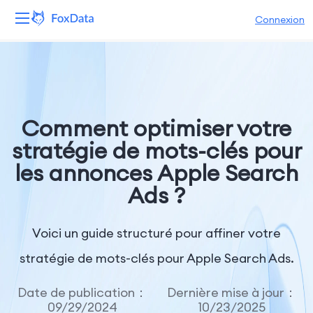
Connexion
Plateforme
Produits
Comment optimiser votre
Solutions
stratégie de mots-clés pour
les annonces Apple Search
Ressources
Ads ?
Tarifs
Voici un guide structuré pour affiner votre
Entreprise
stratégie de mots-clés pour Apple Search Ads.
Date de publication：
Dernière mise à jour：
09/29/2024
10/23/2025