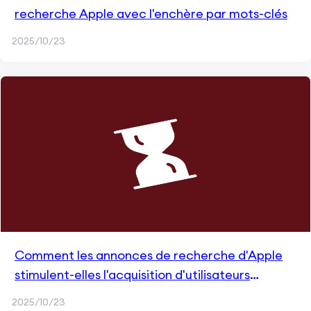
recherche Apple avec l'enchère par mots-clés
2025/10/23
Comment les annonces de recherche d'Apple
stimulent-elles l'acquisition d'utilisateurs
pendant les fêtes de fin d'année ?
2025/10/23