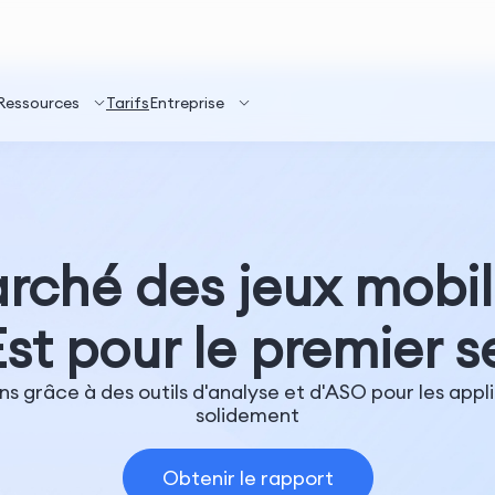
Ressources
Tarifs
Entreprise
arché des jeux mobil
'Est pour le premier 
 grâce à des outils d'analyse et d'ASO pour les appli
solidement
Obtenir le rapport