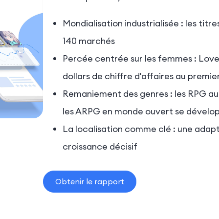
Mondialisation industrialisée : les tit
140 marchés
Percée centrée sur les femmes : Love
dollars de chiffre d'affaires au premi
Remaniement des genres : les RPG au t
les ARPG en monde ouvert se dévelo
La localisation comme clé : une adapt
croissance décisif
Obtenir le rapport