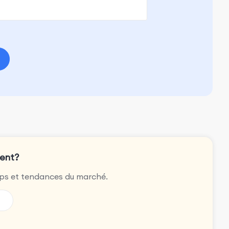
sent?
pps et tendances du marché.