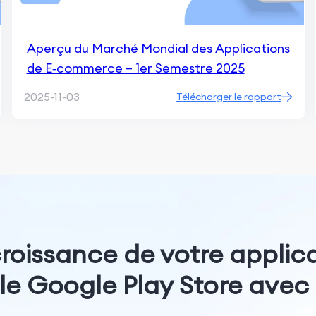
Aperçu du Marché Mondial des Applications
de E‑commerce – 1er Semestre 2025
2025-11-03
Télécharger le rapport
croissance de votre applica
 le Google Play Store ave