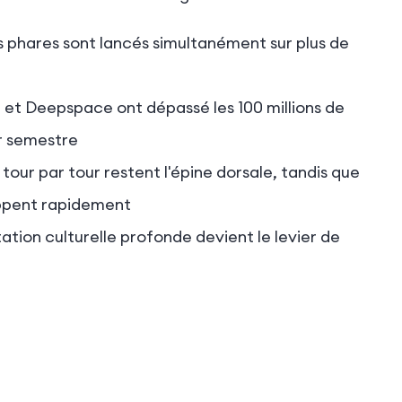
res phares sont lancés simultanément sur plus de
 et Deepspace ont dépassé les 100 millions de
er semestre
our par tour restent l'épine dorsale, tandis que
ppent rapidement
ation culturelle profonde devient le levier de