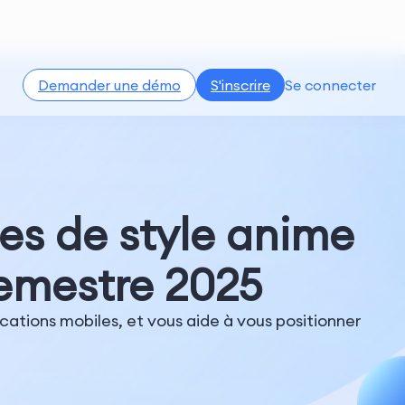
Demander une démo
S'inscrire
Se connecter
es de style anime
semestre 2025
cations mobiles, et vous aide à vous positionner