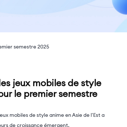
premier semestre 2025
es jeux mobiles de style
our le premier semestre
ux mobiles de style anime en Asie de l'Est a
eurs de croissance émergent.