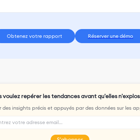
Obtenez votre rapport
Réserver une démo
 voulez repérer les tendances avant qu'elles n'explo
 des insights précis et appuyés par des données sur les a
S'abonner