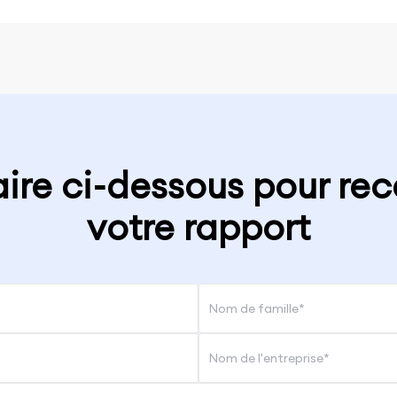
aire ci-dessous pour re
votre rapport