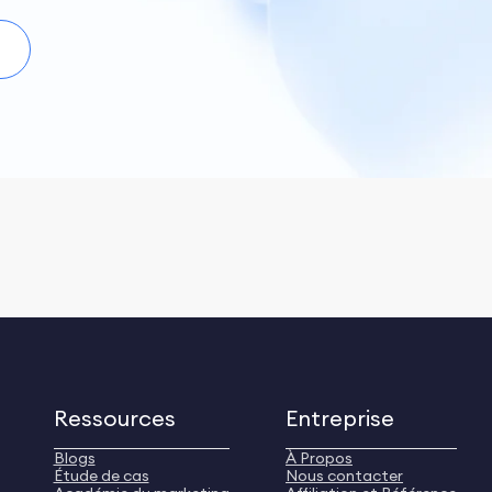
Ressources
Entreprise
Blogs
À Propos
Étude de cas
Nous contacter