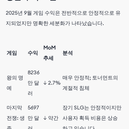
2025년 9월 게임 수익은 전반적으로 안정적으로 유
지되었지만 명확한 세분화가 나타났습니다.
MoM
게임
수익
분석
추세
8236
왕의 명
매우 안정적; 토너먼트의
만 달
↓ 2.7%
예
계절적 침체
러
마지막
5697
장기 SLG는 안정적이지만
전쟁: 생
만 달
↓ 약간
사용자 획득 비용은 상승
존
러
하고 있습니다.