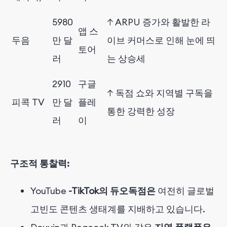
5980
↑ ARPU 증가와 활발한 라
앱 스
두음
만 달
이브 커머스로 인해 눈에 띄
토어
러
는 상승세
2910
구글
↑ 독점 쇼와 지역별 구독을
피콕 TV
만 달
플레
통한 강력한 성장
러
이
구조적 통찰력:
YouTube
-TikTok의 듀오독점은
여전히 글로벌
고빈도 콘텐츠 생태계를 지배하고 있습니다.