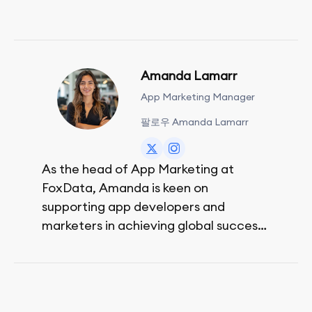
Amanda Lamarr
App Marketing Manager
팔로우 Amanda Lamarr
As the head of App Marketing at
FoxData, Amanda is keen on
supporting app developers and
marketers in achieving global success,
no matter their budget.
She is passionate about rock climbing
and video games.