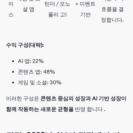
이
틴더 / 모노
+ 이벤트
셜 앱
흐름을 결
스
폴리 고!
기반
정합니다.
수익 구성(대략):
AI 앱: 22%
콘텐츠 앱: 48%
게임 및 소셜: 30%
이러한 구성은
콘텐츠 중심의 성장과 AI 기반 성장이
함께 작동하는
새로운 균형을
반영
합니다
.