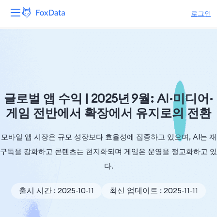
로그인
플랫폼
제품
솔루션
글로벌 앱 수익 | 2025년 9월: AI·미디어·
게임 전반에서 확장에서 유지로의 전환
자원
모바일 앱 시장은 규모 성장보다 효율성에 집중하고 있으며, AI는 재
가격
구독을 강화하고 콘텐츠는 현지화되며 게임은 운영을 정교화하고 있
회사
다.
출시 시간 : 2025-10-11
최신 업데이트 : 2025-11-11