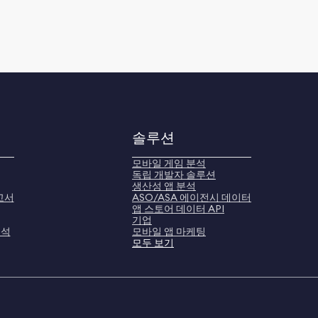
솔루션
모바일 게임 분석
독립 개발자 솔루션
생산성 앱 분석
고서
ASO/ASA 에이전시 데이터
앱 스토어 데이터 API
기업
분석
모바일 앱 마케팅
모두 보기