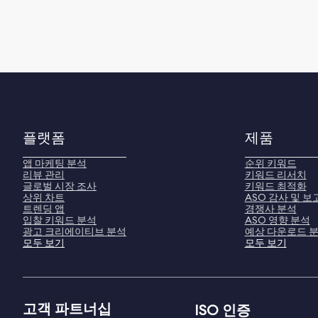
플랫폼
제품
앱 마케팅 분석
순위 키워드
리뷰 관리
키워드 리서치
글로벌 시장 조사
키워드 최적화
상위 차트
ASO 감사 및 보
트렌딩 앱
경쟁사 분석
입찰 키워드 분석
ASO 영향 분석
광고 크리에이티브 분석
예상 다운로드 
모두 보기
모두 보기
고객 파트너십
ISO 인증