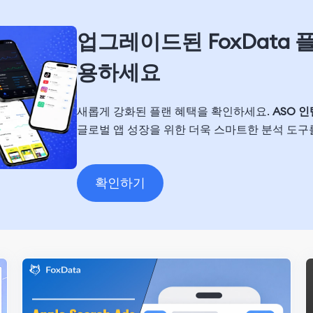
업그레이드된 FoxData 
용하세요
새롭게 강화된 플랜 혜택을 확인하세요.
ASO 
글로벌 앱 성장을 위한 더욱 스마트한 분석 도구
확인하기