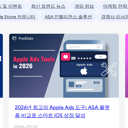
트 및 이벤트
최신 트렌드 뉴스
게임 허브
마케팅 전략
ple Store 커뮤니티
ASA 인텔리전스 솔루션
경쟁사 리서치
2026년 최고의 Apple Ads 도구: ASA 플랫
폼 비교로 스마트 iOS 성장 달성
2026-03-31