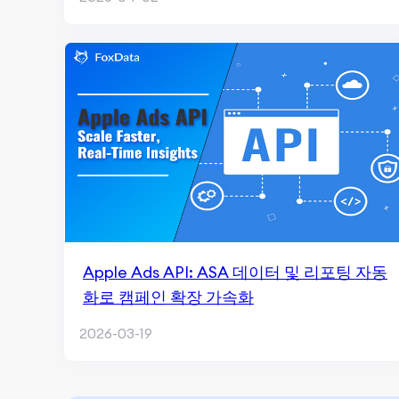
Apple Ads API: ASA 데이터 및 리포팅 자동
화로 캠페인 확장 가속화
2026-03-19