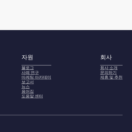
자원
회사
블로그
회사 소개
사례 연구
문의하기
마케팅 아카데미
제휴 및 추천
보고서
뉴스
용어집
도움말 센터