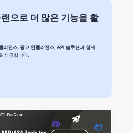
플랜으로 더 많은 기능을 활
인텔리전스
,
광고 인텔리전스
,
API 솔루션
과 함께
를 제공합니다.