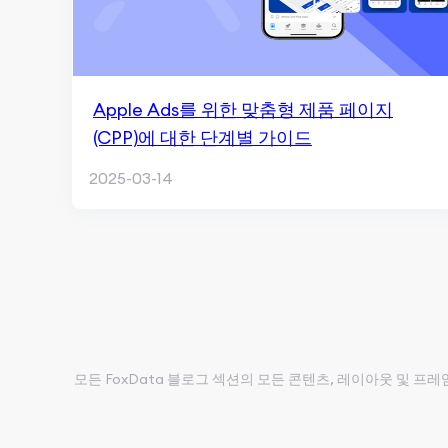
Apple Ads를 위한 맞춤형 제품 페이지
(CPP)에 대한 단계별 가이드
2025-03-14
모든 FoxData 블로그 섹션의 모든 콘텐츠, 레이아웃 및 프