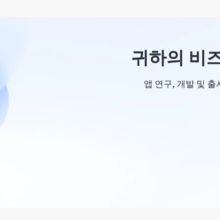
귀하의 비즈
앱 연구, 개발 및