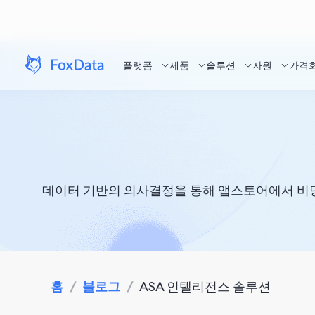
플랫폼
제품
솔루션
자원
가격
데이터 기반의 의사결정을 통해 앱스토어에서 비딩 작업
홈
/
블로그
/
ASA 인텔리전스 솔루션