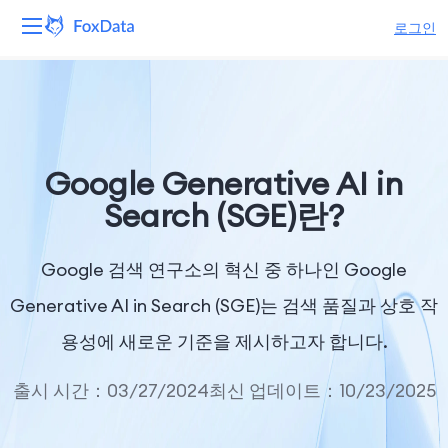
로그인
플랫폼
제품
Google Generative AI in
솔루션
Search (SGE)란?
자원
Google 검색 연구소의 혁신 중 하나인 Google
가격
Generative AI in Search (SGE)는 검색 품질과 상호 작
용성에 새로운 기준을 제시하고자 합니다.
회사
출시 시간：03/27/2024
최신 업데이트：10/23/2025