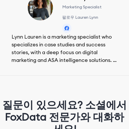
Marketing Specialist
팔로우 Lauren Lynn
Lynn Lauren is a marketing specialist who
specializes in case studies and success
stories, with a deep focus on digital
marketing and ASA intelligence solutions.
She loves music, dancing, and food!
질문이 있으세요? 소셜에서
FoxData 전문가와 대화하