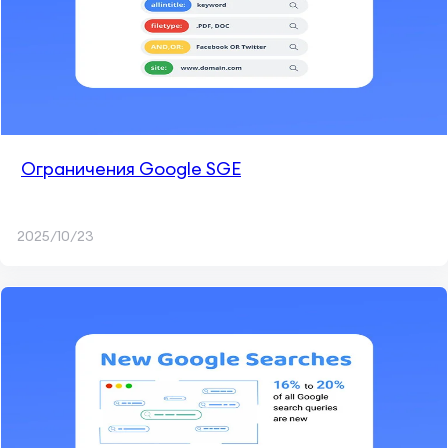
Ограничения Google SGE
2025/10/23