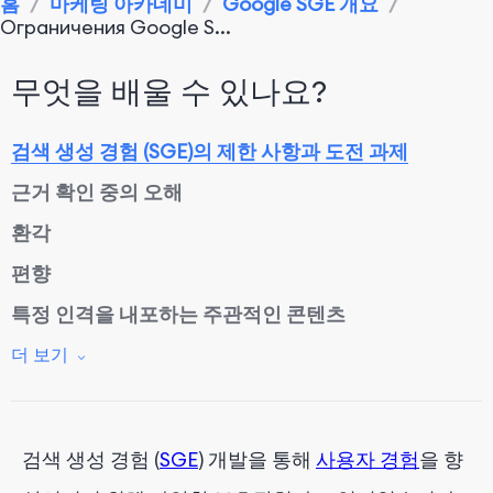
홈
/
마케팅 아카데미
/
Google SGE 개요
/
Ограничения Google S...
무엇을 배울 수 있나요?
검색 생성 경험 (SGE)의 제한 사항과 도전 과제
근거 확인 중의 오해
환각
편향
특정 인격을 내포하는 주관적인 콘텐츠
기존 검색 기능과의 중복 또는 모순
더 보기
도전 과제에 대한 대응
검색 생성 경험 (
SGE
) 개발을 통해
사용자 경험
을 향