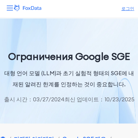
로그인
플랫폼
제품
Ограничения Google SGE
솔루션
대형 언어 모델 (LLM)과 초기 실험적 형태의 SGE에 내
자원
재된 알려진 한계를 인정하는 것이 중요합니다.
가격
출시 시간：03/27/2024
최신 업데이트：10/23/2025
회사