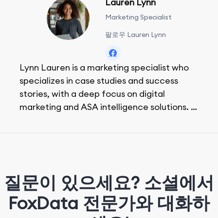
Lauren Lynn
Marketing Specialist
팔로우 Lauren Lynn
Lynn Lauren is a marketing specialist who
specializes in case studies and success
stories, with a deep focus on digital
marketing and ASA intelligence solutions.
She loves music, dancing, and food!
질문이 있으세요? 소셜에서
FoxData 전문가와 대화하