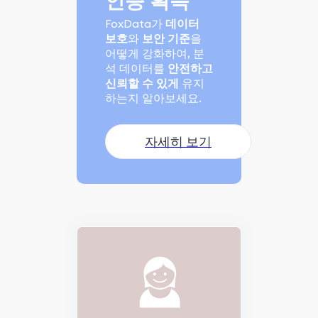
인증 획득
FoxData가
데이터
보호
와
보안 기준
을
어떻게 강화하여, 분
석 데이터를
안전하고
신뢰할 수 있게
유지
하는지 알아보세요.
자세히 보기