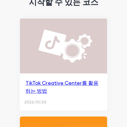
시작할 수 있는 코스
검색 엔진 최적화
Google SGE 개요
크롤링 및 인덱싱
콘텐츠 마케팅과 페이지 경험
순위 및 검색 결과 표시
모니터링 및 리마케팅
SEO 기본 원리
TikTok Creative Center를 활용
하는 방법
콘텐츠 마케팅
2026/01/26
ChatGPT 및 AI 세대
블로깅 & 콘텐츠 작성