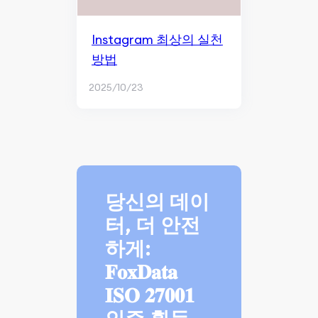
Instagram 최상의 실천
방법
2025/10/23
당신의 데이
터, 더 안전
하게:
𝐅𝐨𝐱𝐃𝐚𝐭𝐚
𝐈𝐒𝐎 𝟐𝟕𝟎𝟎𝟏