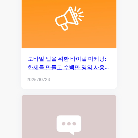
콘텐츠 제작
소셜미디어 마케팅
소셜 미디어 관리
페이스북 마케팅
브랜드 마케팅 & 소셜 미디어
모바일 앱을 위한 바이럴 마케팅:
화제를 만들고 수백만 명의 사용자
페이스북 광고
를 유치하는 방법
2025/10/23
유료 소셜 광고