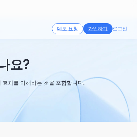
데모 요청
가입하기
로그인
나요?
의 효과를 이해하는 것을 포함합니다.