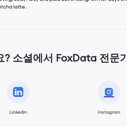
tcha latte.
? 소셜에서 FoxData 전문
Linkedin
Instagram