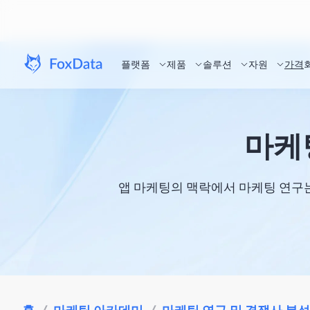
플랫폼
제품
솔루션
자원
가격
마케
앱 마케팅의 맥락에서 마케팅 연구는