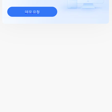
데모 요청