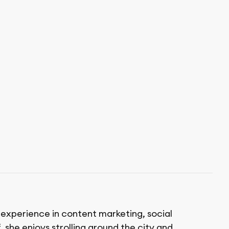
f experience in content marketing, social
 she enjoys strolling around the city and