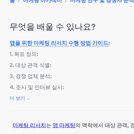
홈
/
마케팅 아카데미
/
마케팅 연구 및 경쟁사 분석
무엇을 배울 수 있나요?
앱을 위한 마케팅 리서치 수행 방법 가이드:
1. 목표 정의:
2. 대상 관객 식별:
3. 경쟁 업체 분석:
4. 조사 및 인터뷰 실시:
5. 앱 분석 도구 사용하기:
더 보기
6. 시장 동향 모니터링:
7. 마케팅 노력 평가:
마케팅 리서치
는
앱 마케팅
의 맥락에서 대상 관객, 
8. 결과 종합 및 적용: