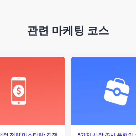
관련 마케팅 코스
책정 전략 마스터링: 경쟁
8가지 시장 조사 유형의 