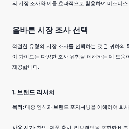
의 시장 조사와 이를 효과적으로 활용하여 비즈니스
7. 제품 개발
8. 사용성 테스트
FoxData와 함께 전문적인 앱 마케팅 서비스를 받으
올바른 시장 조사 선택
적절한 유형의 시장 조사를 선택하는 것은 귀하의 
이 가이드는 다양한 조사 유형을 이해하는 데 도움
제공합니다.
1. 브랜드 리서치
목적:
대중 인식과 브랜드 포지셔닝을 이해하여 회사
사용 시기:
창업, 제품 출시, 리브랜딩을 포함한 비