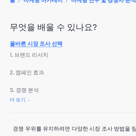
홈
/
마케팅 아카데미
/
마케팅 연구 및 경쟁사 분석
무엇을 배울 수 있나요?
올바른 시장 조사 선택
1. 브랜드 리서치
2. 캠페인 효과
3. 경쟁 분석
더 보기
4. 소비자 통찰력
5. 고객 만족도 조사
경쟁 우위를 유지하려면 다양한 시장 조사 방법을 
6. 고객 세분화 연구