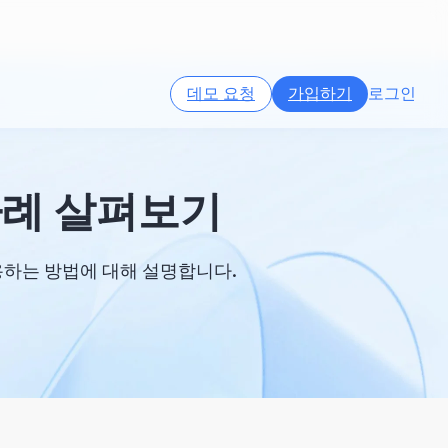
데모 요청
가입하기
로그인
사례 살펴보기
용하는 방법에 대해 설명합니다.