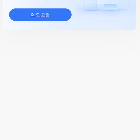
데모 요청