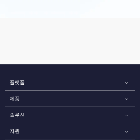
플랫폼
제품
솔루션
자원