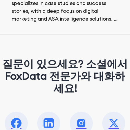
specializes in case studies and success
stories, with a deep focus on digital
marketing and ASA intelligence solutions.
She loves music, dancing, and food!
질문이 있으세요? 소셜에서
FoxData 전문가와 대화하
세요!