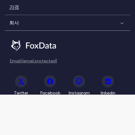
가격
회사
Email:
[email protected]
Twitter
Facebook
Instagram
linkedin
© 2020-2026 FoxData. All Rights Reserved.