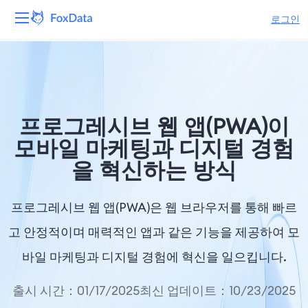
로그인
플랫폼
제품
프로그레시브 웹 앱(PWA)이
솔루션
모바일 마케팅과 디지털 경험
을 혁신하는 방식
자원
가격
프로그레시브 웹 앱(PWA)은 웹 브라우저를 통해 빠르
고 안정적이며 매력적인 앱과 같은 기능을 제공하여 모
회사
바일 마케팅과 디지털 경험에 혁신을 일으킵니다.
출시 시간：01/17/2025
최신 업데이트：10/23/2025