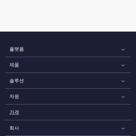
플랫폼
제품
솔루션
자원
가격
회사