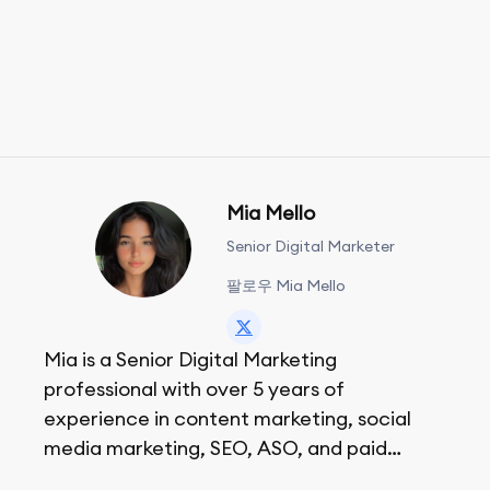
Mia Mello
Senior Digital Marketer
팔로우 Mia Mello
Mia is a Senior Digital Marketing
professional with over 5 years of
experience in content marketing, social
media marketing, SEO, ASO, and paid
advertising. On her days off, she enjoys