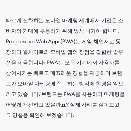
4.
Uber: 승차 서비스 경험 간소화
빠르게 진화하는 모바일 마케팅 세계에서 기업은 소
5.
Trivago: 더 빠른 로드 시간으로 앱과 같은 경험 제공
비자의 기대에 부응하기 위해 앞서 나가야 합니다.
Progressive Web Apps(PWA)는 게임 체인저로 등
PWA의 주요 이점
장하여 웹사이트와 모바일 앱의 장점을 결합한 솔루
션을 제공합니다. PWA는 모든 기기에서 사용자를
모바일 마케팅을 위한 PWA 활용 방법
참여시키는 빠르고 매끄러운 경험을 제공하며 브랜
과제 및 고려 사항
드가 모바일 마케팅에 접근하는 방식에 혁명을 일으
키고 있습니다. 브랜드는 PWA를 사용하여 마케팅을
PWA의 미래
어떻게 개선하고 있을까요? 실제 사례를 살펴보고
그 영향을 확인해 보겠습니다.