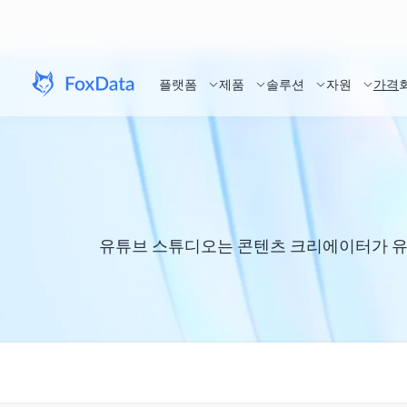
플랫폼
제품
솔루션
자원
가격
유튜브 스튜디오는 콘텐츠 크리에이터가 유튜