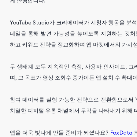
게 반영합니다.
YouTube Studio가 크리에이터가 시청자 행동을 
네일을 통해 발견 가능성을 높이도록 지원하는 것처럼,
하고 키워드 전략을 정교화하며 앱 마켓에서의 가시
두 생태계 모두 지속적인 측정, 사용자 인사이트, 
며, 그 목표가 영상 조회수 증가이든 앱 설치 수 확대
참여 데이터를 실행 가능한 전략으로 전환함으로써 YouT
치열한 디지털 유통 채널에서 두각을 나타내기 위해 
앱을 더욱 빛나게 만들 준비가 되셨나요?
FoxData