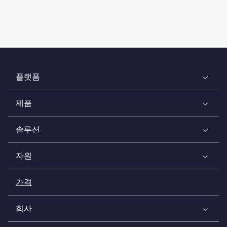
플랫폼
제품
솔루션
자원
가격
회사