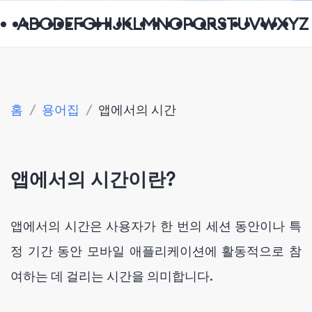
A
B
C
D
E
F
G
H
I
J
K
L
M
N
O
P
Q
R
S
T
U
V
W
X
Y
Z
홈
/
용어집
/
앱에서의 시간
앱에서의 시간이란?
앱에서의 시간은 사용자가 한 번의 세션 동안이나 특
정 기간 동안 모바일 애플리케이션에 활동적으로 참
여하는 데 걸리는 시간을 의미합니다.