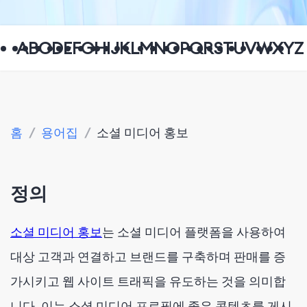
A
B
C
D
E
F
G
H
I
J
K
L
M
N
O
P
Q
R
S
T
U
V
W
X
Y
Z
홈
/
용어집
/
소셜 미디어 홍보
정의
소셜 미디어 홍보
는 소셜 미디어 플랫폼을 사용하여
대상 고객과 연결하고 브랜드를 구축하며 판매를 증
가시키고 웹 사이트 트래픽을 유도하는 것을 의미합
니다. 이는 소셜 미디어 프로필에 좋은 콘텐츠를 게시