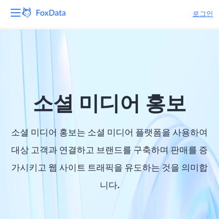
로그인
플랫폼
제품
솔루션
소셜 미디어 홍보
자원
소셜 미디어 홍보는 소셜 미디어 플랫폼을 사용하여
가격
대상 고객과 연결하고 브랜드를 구축하며 판매를 증
가시키고 웹 사이트 트래픽을 유도하는 것을 의미합
회사
니다.