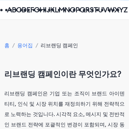
A
B
C
D
E
F
G
H
I
J
K
L
M
N
O
P
Q
R
S
T
U
V
W
X
Y
Z
홈
/
용어집
/
리브랜딩 캠페인
리브랜딩 캠페인이란 무엇인가요?
리브랜딩 캠페인은 기업 또는 조직이 브랜드 아이덴
티티, 인식 및 시장 위치를 재정의하기 위해 전략적으
로 노력하는 것입니다. 시각적 요소, 메시지 및 전반적
인 브랜드 전략에 포괄적인 변경이 포함되며, 시장 동