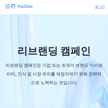
로그인
플랫폼
제품
솔루션
리브랜딩 캠페인
자원
리브랜딩 캠페인은 기업 또는 조직이 브랜드 아이덴
가격
티티, 인식 및 시장 위치를 재정의하기 위해 전략적
으로 노력하는 것입니다.
회사