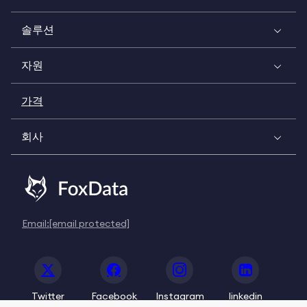
솔루션
자원
가격
회사
Email:
[email protected]
Twitter
Facebook
Instagram
linkedin