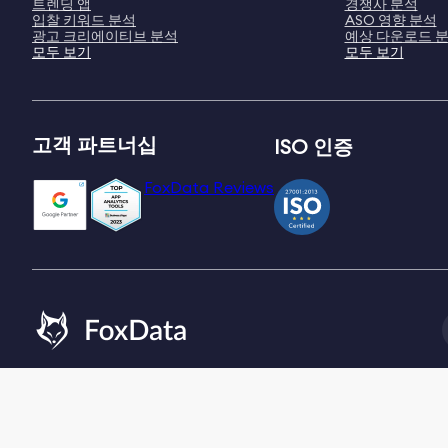
트렌딩 앱
경쟁사 분석
입찰 키워드 분석
ASO 영향 분석
광고 크리에이티브 분석
예상 다운로드 
모두 보기
모두 보기
고객 파트너십
ISO 인증
FoxData Reviews
Email:
[email protected]