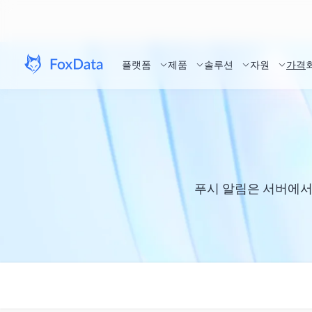
플랫폼
제품
솔루션
자원
가격
푸시 알림은 서버에서