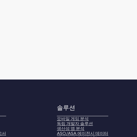
솔루션
모바일 게임 분석
독립 개발자 솔루션
생산성 앱 분석
고서
ASO/ASA 에이전시 데이터