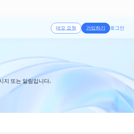
데모 요청
가입하기
로그인
시지 또는 알림입니다.