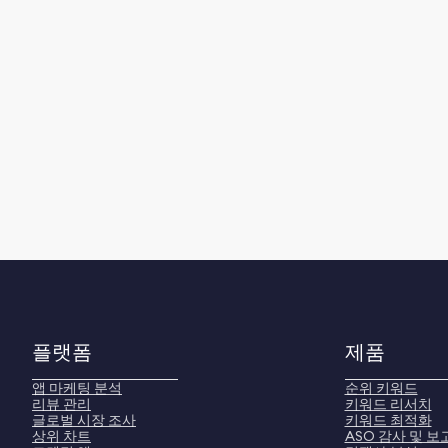
플랫폼
제품
앱 마케팅 분석
순위 키워드
리뷰 관리
키워드 리서치
글로벌 시장 조사
키워드 최적화
상위 차트
ASO 감사 및 보