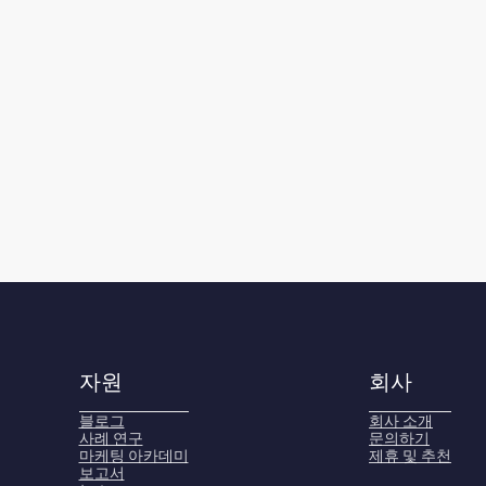
자원
회사
블로그
회사 소개
사례 연구
문의하기
마케팅 아카데미
제휴 및 추천
보고서