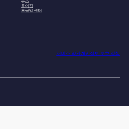
뉴스
용어집
도움말 센터
서비스 약관
개인정보 보호 정책