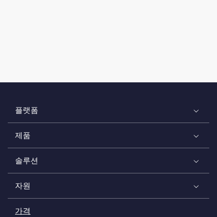
플랫폼
제품
솔루션
자원
가격