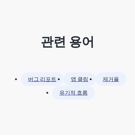
관련 용어
버그 리포트
앱 클립
제거율
유기적 흐름